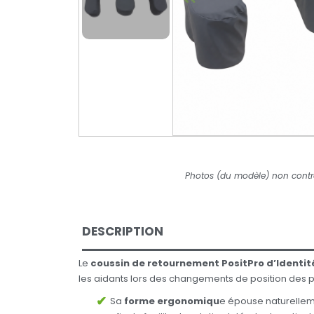
Photos (du modèle) non contr
DESCRIPTION
Le
coussin de retournement PositPro d’Identit
les aidants lors des changements de position des p
Sa
forme ergonomiqu
e épouse naturelleme