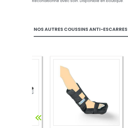
Reconditionné avec soin. Disponible en boutique.
NOS AUTRES COUSSINS ANTI-ESCARRES