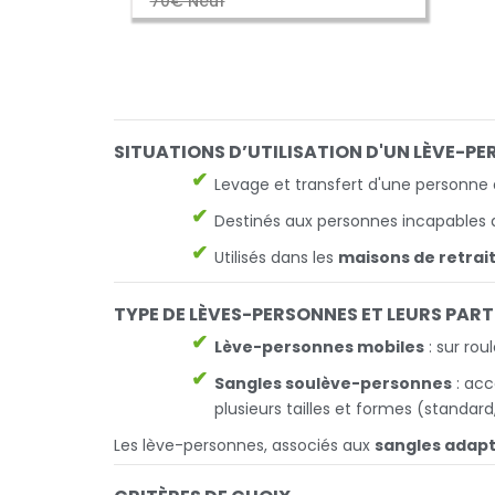
70€ Neuf
SITUATIONS D’UTILISATION D'UN LÈVE-P
Levage et transfert d'une personne d
Destinés aux personnes incapables d
Utilisés dans les
maisons de retrai
TYPE DE LÈVES-PERSONNES ET LEURS PAR
Lève-personnes mobiles
: sur ro
Sangles soulève-personnes
: acc
plusieurs tailles et formes (standard
Les lève-personnes, associés aux
sangles adap