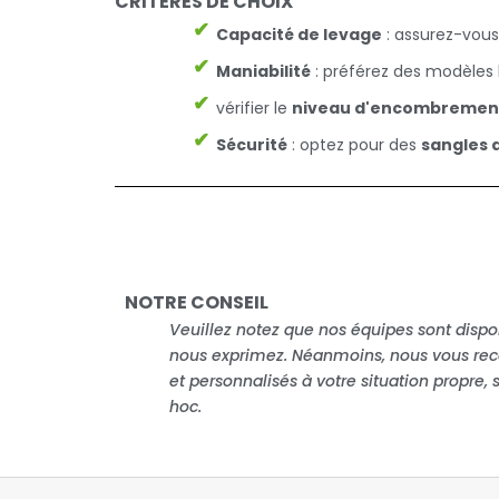
CRITÈRES DE CHOIX
Capacité de levage
: assurez-vous 
Maniabilité
: préférez des modèles 
vérifier le
niveau d'encombremen
Sécurité
: optez pour des
sangles 