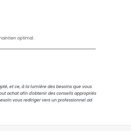
maintien optimal.