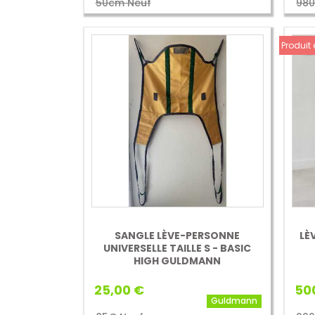
50cm Neuf
980
Produit
SANGLE LÈVE-PERSONNE
LÈ
UNIVERSELLE TAILLE S - BASIC
HIGH GULDMANN
25,00 €
50
Guldmann