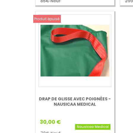
85€ Neuf
299
Produit épuisé
DRAP DE GLISSE AVEC POIGNÉES -
NAUSICAA MEDICAL
30,00 €
Nausicaa Medical