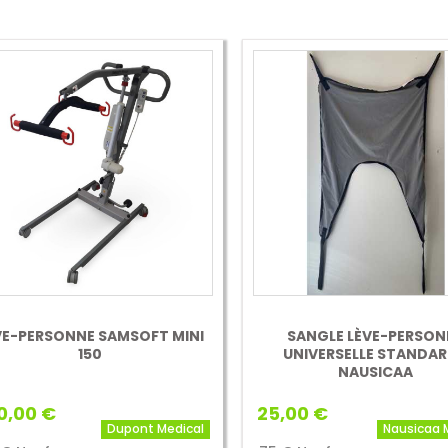
VE-PERSONNE SAMSOFT MINI
SANGLE LÈVE-PERSON
150
UNIVERSELLE STANDAR
NAUSICAA
0,00 €
25,00 €
Dupont Medical
Nausicaa 