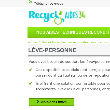
Téléphonez-nous
NOS AIDES TECHNIQUES RECONDI
Accueil
Nos aides techniques reconditionnées
Aides a
LÈVE-PERSONNE
Vous avez besoin de soutien, les lève-person
Ces dispositifs essentiels sont conçus pou
passer du lit au fauteuil ou de se repositio
Ils offrent une solution confortable pour 
transferts
. Avec les lève-personnes, cha
Choisir des filtres