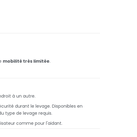
ne
mobilité très limitée
.
droit à un autre.
écurité durant le levage. Disponibles en
 du type de levage requis.
tilisateur comme pour l'aidant.