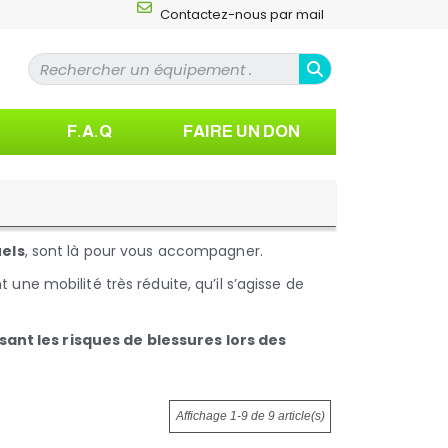
Contactez-nous par mail
F.A.Q
FAIRE UN DON
els
, sont là pour vous accompagner.
une mobilité très réduite, qu’il s’agisse de
sant les risques de blessures lors des
Affichage 1-9 de 9 article(s)