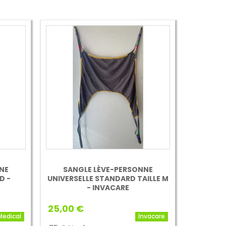
NE
SANGLE LÈVE-PERSONNE
D -
UNIVERSELLE STANDARD TAILLE M
- INVACARE
25,00 €
Medical
Invacare