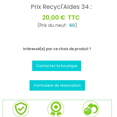
Prix Recycl'Aides 34 :
20,00 €
TTC
(Prix du neuf:
60
)
Intéressé(e) par ce choix de produit ?
Contactez la boutique
Formulaire de réservation