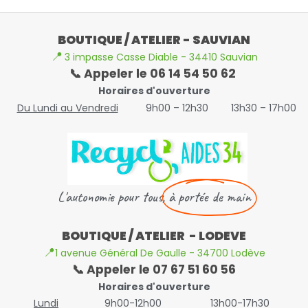
BOUTIQUE / ATELIER - SAUVIAN
📍
3 impasse Casse Diable - 34410 Sauvian
📞 Appeler le 06 14 54 50 62
Horaires d'ouverture
Du Lundi au Vendredi
9h00 – 12h30
13h30 – 17h00
L'autonomie pour tous,
à portée de main
BOUTIQUE / ATELIER - LODEVE
📍
1 avenue Général De Gaulle - 34700 Lodève
📞 Appeler le 07 67 51 60 56
Horaires d'ouverture
Lundi
9h00-12h00
13h00-17h30