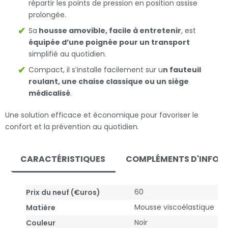
répartir les points de pression en position assise
prolongée.
Sa
housse amovible, facile à entretenir
, est
équipée d’une poignée pour un transport
simplifié au quotidien.
Compact, il s’installe facilement sur u
n fauteuil
roulant, une chaise classique ou un siège
médicalisé
.
Une solution efficace et économique pour favoriser le
confort et la prévention au quotidien.
CARACTÉRISTIQUES
COMPLÉMENTS D'INFOR
60
Prix du neuf (€uros)
Mousse viscoélastique
Matière
Noir
Couleur