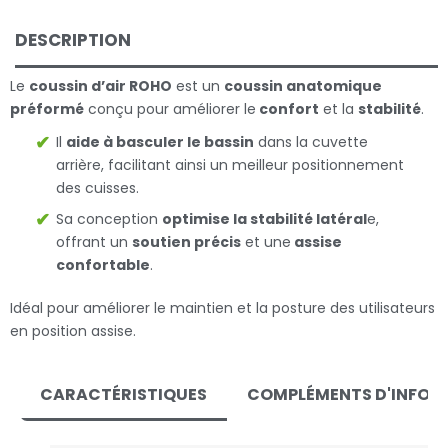
DESCRIPTION
Le
coussin d’air ROHO
est un
coussin anatomique
préformé
conçu pour améliorer le
confort
et la
stabilité
.
Il
aide à basculer le bassin
dans la cuvette
arrière, facilitant ainsi un meilleur positionnement
des cuisses.
Sa conception
optimise la stabilité latéral
e,
offrant un
soutien précis
et une
assise
confortable
.
Idéal pour améliorer le maintien et la posture des utilisateurs
en position assise.
CARACTÉRISTIQUES
COMPLÉMENTS D'INFOR