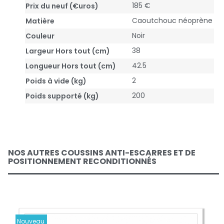
185 €
Prix du neuf (€uros)
Caoutchouc néoprène
Matière
Noir
Couleur
38
Largeur Hors tout (cm)
42.5
Longueur Hors tout (cm)
2
Poids à vide (kg)
200
Poids supporté (kg)
NOS AUTRES COUSSINS ANTI-ESCARRES ET DE
POSITIONNEMENT RECONDITIONNÉS
Nouveau