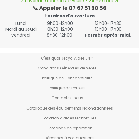
📍
1 avenue Général De Gaulle - 34700 Lodève
📞 Appeler le 07 67 51 60 56
Horaires d'ouverture
Lundi
9h00-12h00
13h00-17h30
Mardi au Jeudi
8h30-12h00
13h00-17h30
Vendredi
8h30-12h00
Fermé l’après-midi.
C'est quoi Recycl'Aides 34 ?
Conditions Générales de Vente
Politique de Confidentialité
Politique de Retours
Contactez-nous
Catalogue des équipements reconditionnées
Location d'aides techniques
Demande de réparation
Réponses à vos questions