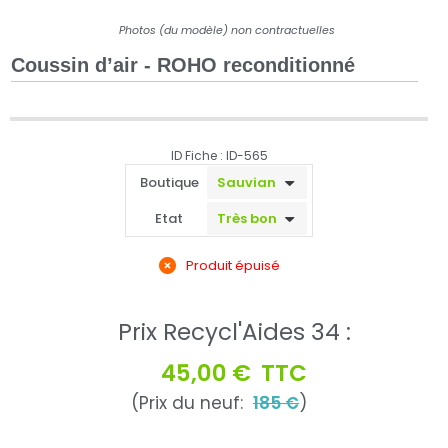
Photos (du modèle) non contractuelles
Coussin d’air - ROHO reconditionné
ID Fiche : ID-565
Boutique
Etat
Produit épuisé
Prix Recycl'Aides 34 :
45,00 €
TTC
(Prix du neuf:
185 €
)