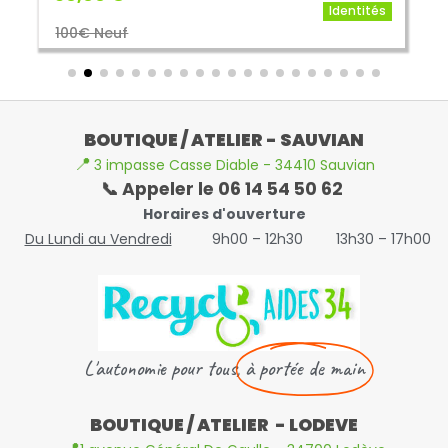
Identités
100€ Neuf
BOUTIQUE / ATELIER - SAUVIAN
📍
3 impasse Casse Diable - 34410 Sauvian
📞 Appeler le 06 14 54 50 62
Horaires d'ouverture
Du Lundi au Vendredi
9h00 – 12h30
13h30 – 17h00
L'autonomie pour tous,
à portée de main
BOUTIQUE / ATELIER - LODEVE