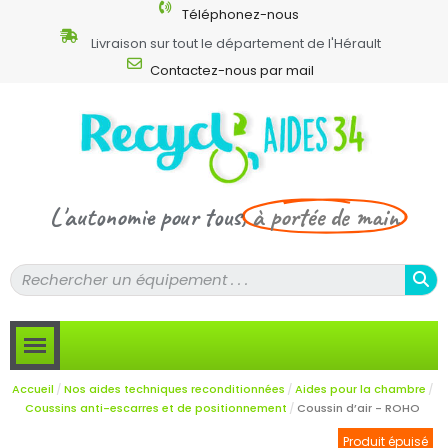
Téléphonez-nous
Livraison sur tout le département de l'Hérault
Contactez-nous par mail
L'autonomie pour tous,
à portée de main
Accueil
Nos aides techniques reconditionnées
Aides pour la chambre
Coussins anti-escarres et de positionnement
Coussin d’air - ROHO
Produit épuisé