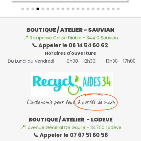
BOUTIQUE / ATELIER - SAUVIAN
📍
3 impasse Casse Diable - 34410 Sauvian
📞 Appeler le 06 14 54 50 62
Horaires d'ouverture
Du Lundi au Vendredi
9h00 – 12h30
13h30 – 17h00
L'autonomie pour tous,
à portée de main
BOUTIQUE / ATELIER - LODEVE
📍
1 avenue Général De Gaulle - 34700 Lodève
📞 Appeler le 07 67 51 60 56