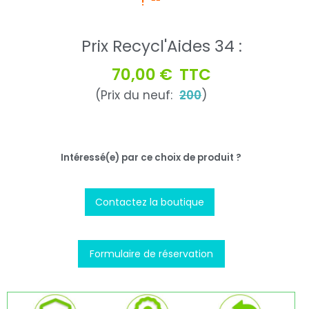
--
Prix Recycl'Aides 34 :
70,00 €
TTC
(Prix du neuf:
200
)
Intéressé(e) par ce choix de produit ?
Contactez la boutique
Formulaire de réservation