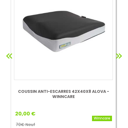
COUSSIN ANTI-ESCARRES 42X40X8 ALOVA -
WINNCARE
20,00 €
Winncare
70€ Neuf