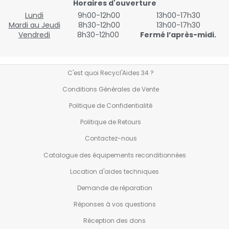
Horaires d'ouverture
Lundi
9h00-12h00
13h00-17h30
Mardi au Jeudi
8h30-12h00
13h00-17h30
Vendredi
8h30-12h00
Fermé l’après-midi.
C'est quoi Recycl'Aides 34 ?
Conditions Générales de Vente
Politique de Confidentialité
Politique de Retours
Contactez-nous
Catalogue des équipements reconditionnées
Location d'aides techniques
Demande de réparation
Réponses à vos questions
Réception des dons