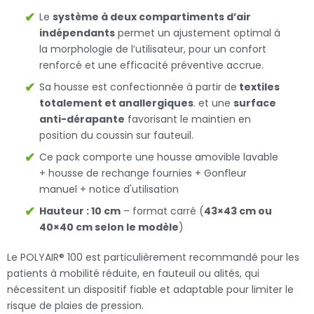
Le
système à deux compartiments d’air
indépendants
permet un ajustement optimal à
la morphologie de l’utilisateur, pour un confort
renforcé et une efficacité préventive accrue.
Sa housse est confectionnée à partir de
textiles
totalement et anallergiques
. et une
surface
anti-dérapante
favorisant le maintien en
position du coussin sur fauteuil.
Ce pack comporte une housse amovible lavable
+ housse de rechange fournies + Gonfleur
manuel + notice d'utilisation
Hauteur : 10 cm
– format carré (
43×43 cm ou
40×40 cm selon le modèle
)
Le POLYAIR® 100 est particulièrement recommandé pour les
patients à mobilité réduite, en fauteuil ou alités, qui
nécessitent un dispositif fiable et adaptable pour limiter le
risque de plaies de pression.