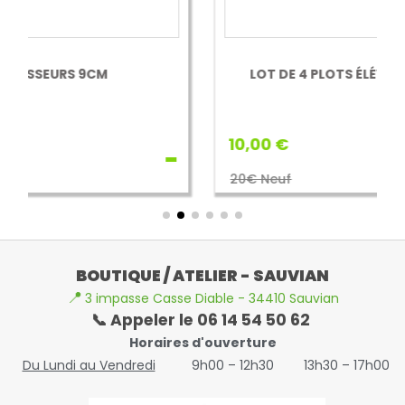
LOT DE 4 PLOTS ÉLÉVATEURS BETTERLIFE
10,00 €
Betterlife
20€ Neuf
BOUTIQUE / ATELIER - SAUVIAN
📍
3 impasse Casse Diable - 34410 Sauvian
📞 Appeler le 06 14 54 50 62
Horaires d'ouverture
Du Lundi au Vendredi
9h00 – 12h30
13h30 – 17h00