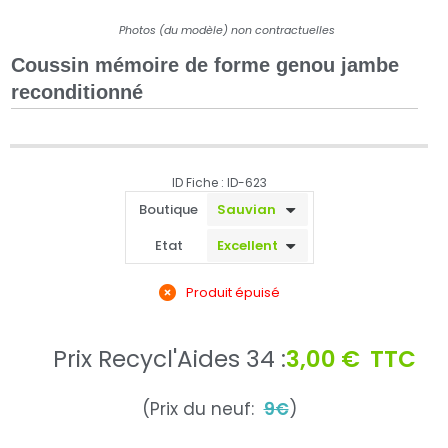
Photos (du modèle) non contractuelles
Coussin mémoire de forme genou jambe
reconditionné
ID Fiche : ID-623
Boutique
Etat
Produit épuisé
Prix Recycl'Aides 34 :
3,00 €
TTC
(Prix du neuf:
9€
)