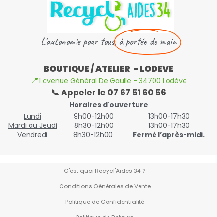
L'autonomie pour tous,
à portée de main
BOUTIQUE / ATELIER - LODEVE
📍
1 avenue Général De Gaulle - 34700 Lodève
📞 Appeler le 07 67 51 60 56
Horaires d'ouverture
Lundi
9h00-12h00
13h00-17h30
Mardi au Jeudi
8h30-12h00
13h00-17h30
Vendredi
8h30-12h00
Fermé l’après-midi.
C'est quoi Recycl'Aides 34 ?
Conditions Générales de Vente
Politique de Confidentialité