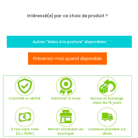
Intéressé(e) par ce choix de produit ?
Autres "Aides à la posture" disponibles
Prévenez-moi quand disponible
Contrôlé et vérifié
Garantie 12 mois
Retour et échange
dans les 15 jours
3 fois sans frais
Retrait Immédiat en
Livraison possible sur
(si ≥ 150€)
boutique
devis