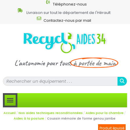
Téléphonez-nous
Livraison sur tout le département de l'Hérault
Contactez-nous par mail
L'autonomie pour tous,
à portée de main
Accueil
Nos aides techniques reconditionnées
Aides pour la chambre
Aides à la posture
Coussin mémoire de forme genou jambe
Produit épuisé