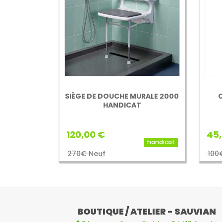
SIÈGE DE DOUCHE MURALE 2000
HANDICAT
120,00 €
45,
handicat
270€ Neuf
100
BOUTIQUE / ATELIER - SAUVIAN