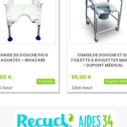
CHAISE DE DOUCHE PICO
CHAISE DE DOUCHE ET D
AQUATEC - INVACARE
TOILETTE À ROULETTES MA
- DUPONT MÉDICAL
00 €
50,00 €
Invacare
Dupont Med
€ Neuf
125€ Neuf