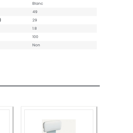
Blanc
49
)
29
1.8
100
Non