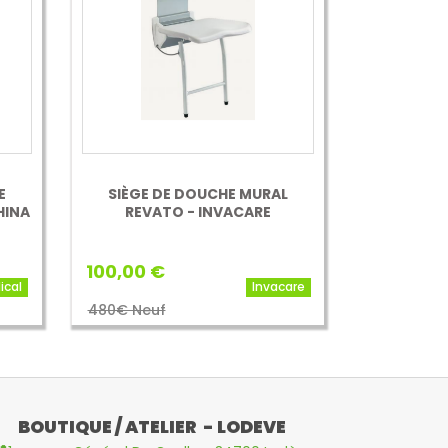
E
SIÈGE DE DOUCHE MURAL
HINA
REVATO - INVACARE
100,00 €
ical
Invacare
480€ Neuf
BOUTIQUE / ATELIER - LODEVE