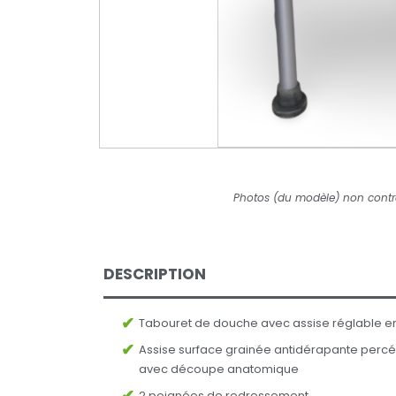
Photos (du modèle) non contr
DESCRIPTION
Tabouret de douche avec assise réglable en
Assise surface grainée antidérapante perc
avec découpe anatomique
2 poignées de redressement