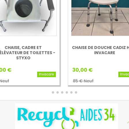
CHAISE, CADRE ET
CHAISE DE DOUCHE CADIZ 
ÉLÉVATEUR DE TOILETTES -
INVACARE
STYXO
00 €
30,00 €
Invacare
Inva
 Neuf
85 € Neuf
