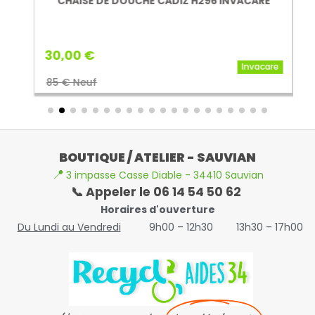
CHAISE DE DOUCHE CADIZ H296 INVACARE
30,00 €
Invacare
85 € Neuf
BOUTIQUE / ATELIER - SAUVIAN
📍
3 impasse Casse Diable - 34410 Sauvian
📞 Appeler le 06 14 54 50 62
Horaires d'ouverture
Du Lundi au Vendredi
9h00 – 12h30
13h30 – 17h00