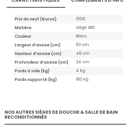
CARACTÉRISTIQUES
COMPLÉMENTS D'INFOR
100€
Prix du neuf (€uros)
siège ABS
Matière
Blanc
Couleur
50 cm
Largeur d’assise (cm)
48 cm
Hauteur d’assise (cm)
34 cm
Profondeur d’assise (cm)
4 Kg
Poids à vide (kg)
180 Kg
Poids supporté (kg)
NOS AUTRES SIÈGES DE DOUCHE & SALLE DE BAIN
RECONDITIONNÉS