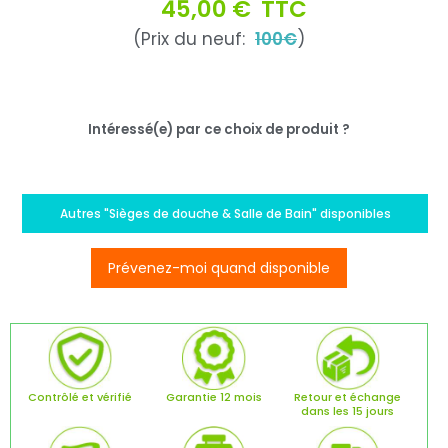
45,00 €
TTC
(Prix du neuf:
100€
)
Intéressé(e) par ce choix de produit ?
Autres "Sièges de douche & Salle de Bain" disponibles
Prévenez-moi quand disponible
Contrôlé et vérifié
Garantie 12 mois
Retour et échange
dans les 15 jours