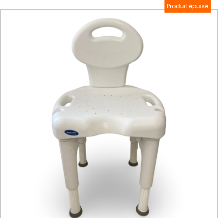
Produit épuisé