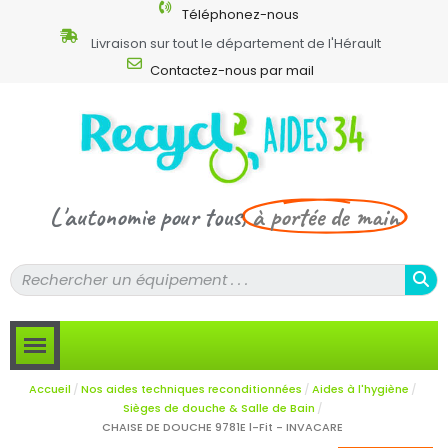
Téléphonez-nous
Livraison sur tout le département de l'Hérault
Contactez-nous par mail
L'autonomie pour tous,
à portée de main
Accueil
Nos aides techniques reconditionnées
Aides à l'hygiène
Sièges de douche & Salle de Bain
CHAISE DE DOUCHE 9781E l-Fit - INVACARE