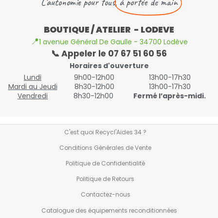
L'autonomie pour tous,
à portée de main
BOUTIQUE / ATELIER - LODEVE
📍
1 avenue Général De Gaulle - 34700 Lodève
📞 Appeler le 07 67 51 60 56
Horaires d'ouverture
Lundi
9h00-12h00
13h00-17h30
Mardi au Jeudi
8h30-12h00
13h00-17h30
Vendredi
8h30-12h00
Fermé l’après-midi.
C'est quoi Recycl'Aides 34 ?
Conditions Générales de Vente
Politique de Confidentialité
Politique de Retours
Contactez-nous
Catalogue des équipements reconditionnées