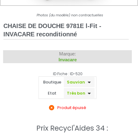
Photos (du modèle) non contractuelles
CHAISE DE DOUCHE 9781E l-Fit -
INVACARE reconditionné
Marque:
Invacare
ID Fiche : ID-520
Boutique
Etat
Produit épuisé
Prix Recycl'Aides 34 :