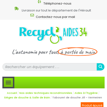
Téléphonez-nous
Livraison sur tout le département de l'Hérault
Contactez-nous par mail
L'autonomie pour tous,
à portée de main
Accueil
Nos aides techniques reconditionnées
Aides à l'hygiène
Sièges de douche & Salle de Bain
Tabouret de douche Jill - Vermeiren
Produit épuisé