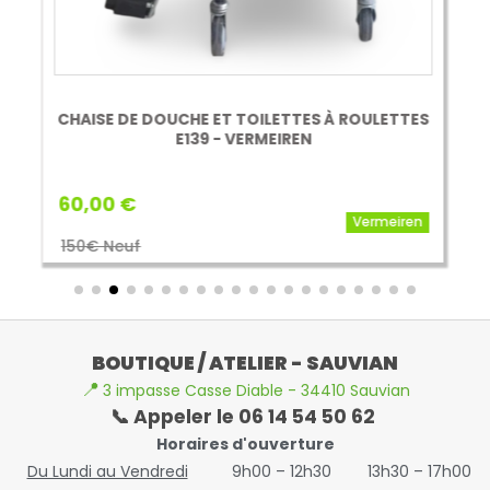
CHAISE DE DOUCHE ET TOILETTES À ROULETTES
E139 - VERMEIREN
60,00 €
Vermeiren
150€ Neuf
BOUTIQUE / ATELIER - SAUVIAN
📍
3 impasse Casse Diable - 34410 Sauvian
📞 Appeler le 06 14 54 50 62
Horaires d'ouverture
Du Lundi au Vendredi
9h00 – 12h30
13h30 – 17h00