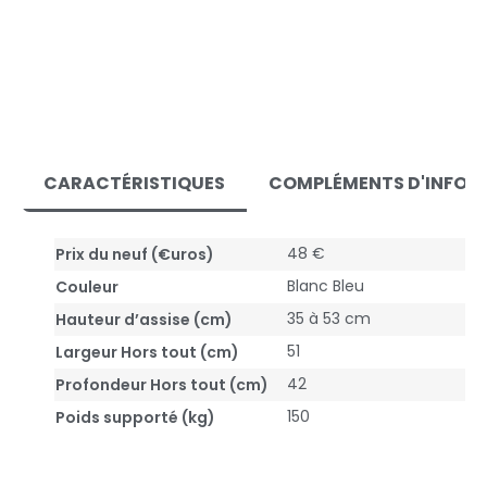
CARACTÉRISTIQUES
COMPLÉMENTS D'INFOR
48 €
Prix du neuf (€uros)
Blanc Bleu
Couleur
35 à 53 cm
Hauteur d’assise (cm)
51
Largeur Hors tout (cm)
42
Profondeur Hors tout (cm)
150
Poids supporté (kg)