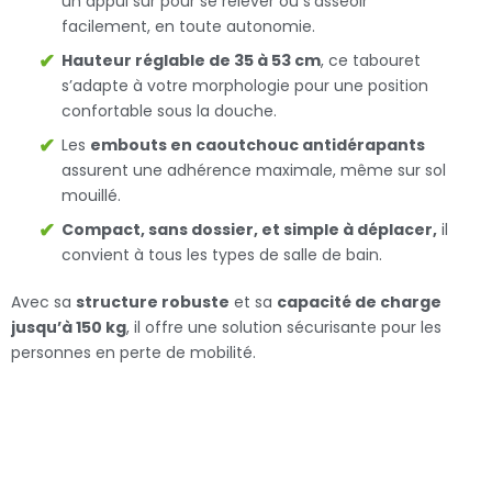
un appui sûr pour se relever ou s’asseoir
facilement, en toute autonomie.
Hauteur réglable de 35 à 53 cm
, ce tabouret
s’adapte à votre morphologie pour une position
confortable sous la douche.
Les
embouts en caoutchouc antidérapants
assurent une adhérence maximale, même sur sol
mouillé.
Compact, sans dossier, et simple à déplacer,
il
convient à tous les types de salle de bain.
Avec sa
structure robuste
et sa
capacité de charge
jusqu’à 150 kg
, il offre une solution sécurisante pour les
personnes en perte de mobilité.