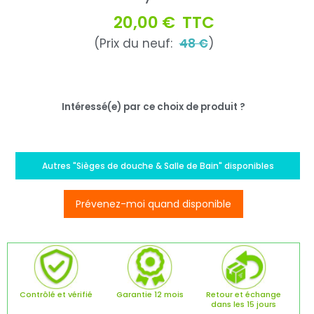
20,00 €
TTC
(Prix du neuf:
48 €
)
Intéressé(e) par ce choix de produit ?
Autres "Sièges de douche & Salle de Bain" disponibles
Prévenez-moi quand disponible
Contrôlé et vérifié
Garantie 12 mois
Retour et échange
dans les 15 jours