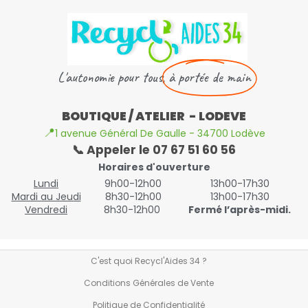
L'autonomie pour tous,
à portée de main
BOUTIQUE / ATELIER - LODEVE
📍
1 avenue Général De Gaulle - 34700 Lodève
📞 Appeler le 07 67 51 60 56
Horaires d'ouverture
Lundi
9h00-12h00
13h00-17h30
Mardi au Jeudi
8h30-12h00
13h00-17h30
Vendredi
8h30-12h00
Fermé l’après-midi.
C'est quoi Recycl'Aides 34 ?
Conditions Générales de Vente
Politique de Confidentialité