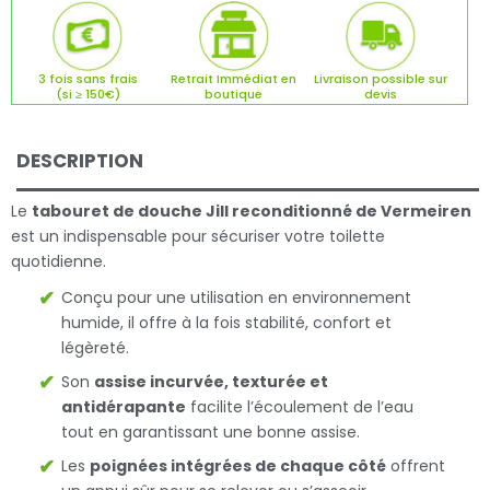
3 fois sans frais
Retrait Immédiat en
Livraison possible sur
(si ≥ 150€)
boutique
devis
DESCRIPTION
Le
tabouret de douche Jill reconditionné de Vermeiren
est un indispensable pour sécuriser votre toilette
quotidienne.
Conçu pour une utilisation en environnement
humide, il offre à la fois stabilité, confort et
légèreté.
Son
assise incurvée, texturée et
antidérapante
facilite l’écoulement de l’eau
tout en garantissant une bonne assise.
Les
poignées intégrées de chaque côté
offrent