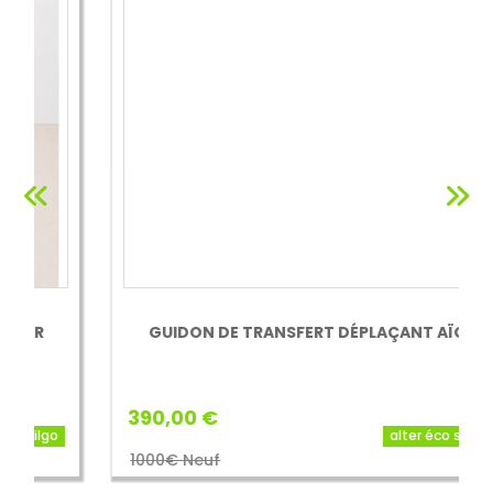
GUIDON DE TRANSFERT DÉPLAÇANT AÏGO
390,00 €
alter éco santé
1000€ Neuf