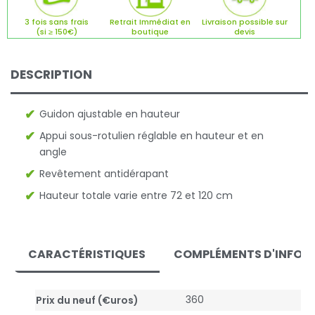
3 fois sans frais
Retrait Immédiat en
Livraison possible sur
(si ≥ 150€)
boutique
devis
DESCRIPTION
Guidon ajustable en hauteur
Appui sous-rotulien réglable en hauteur et en
angle
Revêtement antidérapant
Hauteur totale varie entre 72 et 120 cm
CARACTÉRISTIQUES
COMPLÉMENTS D'INFOR
360
Prix du neuf (€uros)