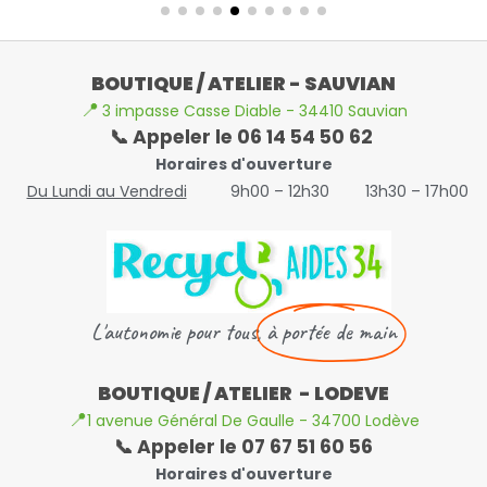
BOUTIQUE / ATELIER - SAUVIAN
📍
3 impasse Casse Diable - 34410 Sauvian
📞 Appeler le 06 14 54 50 62
Horaires d'ouverture
Du Lundi au Vendredi
9h00 – 12h30
13h30 – 17h00
L'autonomie pour tous,
à portée de main
BOUTIQUE / ATELIER - LODEVE
📍
1 avenue Général De Gaulle - 34700 Lodève
📞 Appeler le 07 67 51 60 56
Horaires d'ouverture