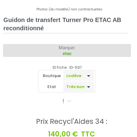
Photos (du modèle) non contractuelles
Guidon de transfert Turner Pro ETAC AB
reconditionné
Marque:
etac
ID Fiche : ID-597
Boutique
Etat
--
Prix Recycl'Aides 34 :
140,00 €
TTC