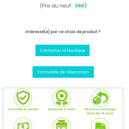
(Prix du neuf:
360
)
Intéressé(e) par ce choix de produit ?
Contactez la boutique
Formulaire de réservation
Contrôlé et vérifié
Garantie 12 mois
Retour et échange
dans les 15 jours