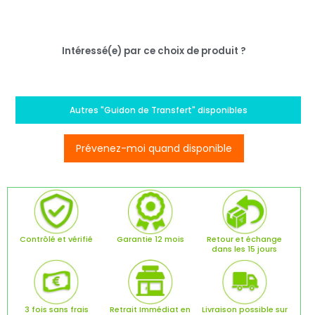
Intéressé(e) par ce choix de produit ?
Autres "Guidon de Transfert" disponibles
Prévenez-moi quand disponible
Contrôlé et vérifié
Garantie 12 mois
Retour et échange
dans les 15 jours
3 fois sans frais
Retrait Immédiat en
Livraison possible sur