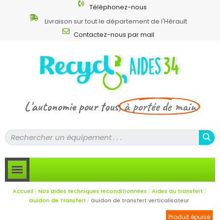
Téléphonez-nous
Livraison sur tout le département de l'Hérault
Contactez-nous par mail
L'autonomie pour tous,
à portée de main
Accueil
Nos aides techniques reconditionnées
Aides au transfert
Guidon de Transfert
Guidon de transfert verticalisateur
Produit épuisé