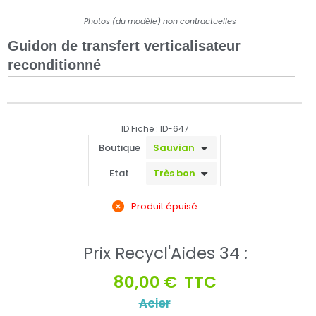
Photos (du modèle) non contractuelles
Guidon de transfert verticalisateur
reconditionné
ID Fiche : ID-647
Boutique
Etat
Produit épuisé
Prix Recycl'Aides 34 :
80,00 €
TTC
Acier