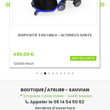
DISPOSITIF 3 EN 1 MILO - ALTERECO SANTE
450,00 €
alter éco santé
1200€ Neuf
BOUTIQUE / ATELIER - SAUVIAN
📍
3 impasse Casse Diable - 34410 Sauvian
📞 Appeler le 06 14 54 50 62
Horaires d'ouverture