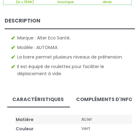
(si ≥ 150€)
boutique
devis
DESCRIPTION
Marque : Alter Eco Santé.
Modèle : AUTOMAX.
La barre permet plusieurs niveaux de préhension.
Il est équipé de roulettes pour faciliter le
déplacement à vide.
CARACTÉRISTIQUES
COMPLÉMENTS D'INFOR
Acier
Matière
Vert
Couleur