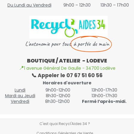
Du Lundi au Vendredi
9h00 – 12h30
13h30 – 17h00
L'autonomie pour tous,
à portée de main
BOUTIQUE / ATELIER - LODEVE
📍
1 avenue Général De Gaulle - 34700 Lodève
📞 Appeler le 07 67 51 60 56
Horaires d'ouverture
Lundi
9h00-12h00
13h00-17h30
Mardi au Jeudi
8h30-12h00
13h00-17h30
Vendredi
8h30-12h00
Fermé l’après-midi.
C'est quoi Recycl'Aides 34 ?
Conditions Générales de Vente