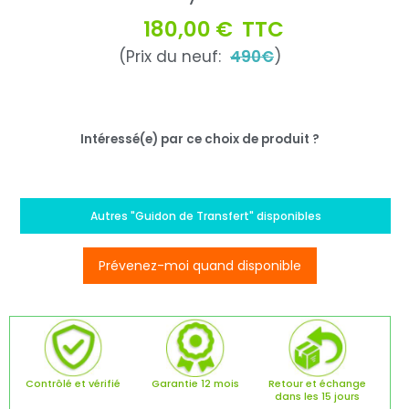
180,00 €
TTC
(Prix du neuf:
490€
)
Intéressé(e) par ce choix de produit ?
Autres "Guidon de Transfert" disponibles
Prévenez-moi quand disponible
Contrôlé et vérifié
Garantie 12 mois
Retour et échange
dans les 15 jours