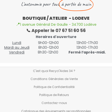
L'autonomie pour tous,
à portée de main
BOUTIQUE / ATELIER - LODEVE
📍
1 avenue Général De Gaulle - 34700 Lodève
📞 Appeler le 07 67 51 60 56
Horaires d'ouverture
Lundi
9h00-12h00
13h00-17h30
Mardi au Jeudi
8h30-12h00
13h00-17h30
Vendredi
8h30-12h00
Fermé l’après-midi.
C'est quoi Recycl'Aides 34 ?
Conditions Générales de Vente
Politique de Confidentialité
Politique de Retours
Contactez-nous
Catalogue des équipements reconditionnées