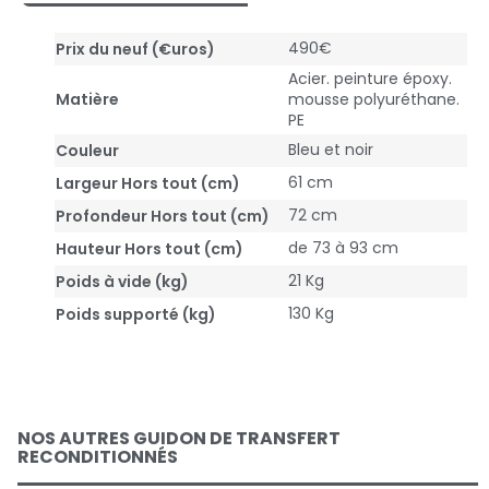
490€
Prix du neuf (€uros)
Acier. peinture époxy.
Matière
mousse polyuréthane.
PE
Bleu et noir
Couleur
61 cm
Largeur Hors tout (cm)
72 cm
Profondeur Hors tout (cm)
de 73 à 93 cm
Hauteur Hors tout (cm)
21 Kg
Poids à vide (kg)
130 Kg
Poids supporté (kg)
NOS AUTRES GUIDON DE TRANSFERT
RECONDITIONNÉS