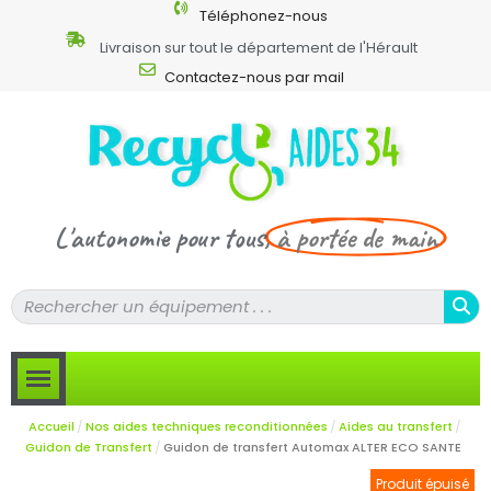
Téléphonez-nous
Livraison sur tout le département de l'Hérault
Contactez-nous par mail
L'autonomie pour tous,
à portée de main
Accueil
Nos aides techniques reconditionnées
Aides au transfert
Guidon de Transfert
Guidon de transfert Automax ALTER ECO SANTE
Produit épuisé