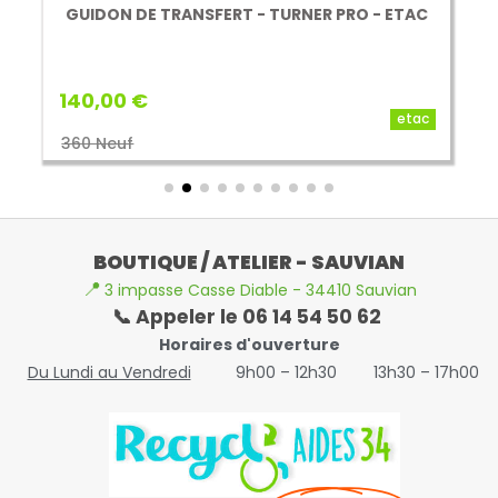
GUIDON DE TRANSFERT - TURNER PRO - ETAC
140,00 €
etac
360 Neuf
BOUTIQUE / ATELIER - SAUVIAN
📍
3 impasse Casse Diable - 34410 Sauvian
📞 Appeler le 06 14 54 50 62
Horaires d'ouverture
Du Lundi au Vendredi
9h00 – 12h30
13h30 – 17h00