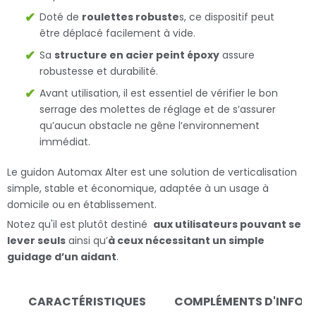
Doté de
roulettes robuste
s, ce dispositif peut
être déplacé facilement à vide.
Sa
structure en acier peint époxy
assure
robustesse et durabilité.
Avant utilisation, il est essentiel de vérifier le bon
serrage des molettes de réglage et de s’assurer
qu’aucun obstacle ne gêne l’environnement
immédiat.
Le guidon Automax Alter est une solution de verticalisation
simple, stable et économique, adaptée à un usage à
domicile ou en établissement.
Notez qu'il est plutôt destiné
aux utilisateurs pouvant se
lever seuls
ainsi qu’
à ceux nécessitant un simple
guidage d’un aidant
.
CARACTÉRISTIQUES
COMPLÉMENTS D'INFOR