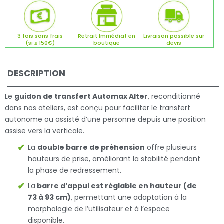
3 fois sans frais
Retrait Immédiat en
Livraison possible sur
(si ≥ 150€)
boutique
devis
DESCRIPTION
Le
guidon de transfert Automax Alter
, reconditionné
dans nos ateliers, est conçu pour faciliter le transfert
autonome ou assisté d’une personne depuis une position
assise vers la verticale.
La
double barre de préhension
offre plusieurs
hauteurs de prise, améliorant la stabilité pendant
la phase de redressement.
La
barre d’appui est réglable en hauteur (de
73 à 93 cm)
, permettant une adaptation à la
morphologie de l’utilisateur et à l’espace
disponible.