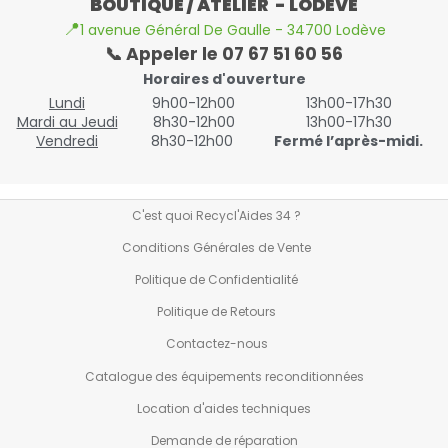
BOUTIQUE / ATELIER - LODEVE
📍
1 avenue Général De Gaulle - 34700 Lodève
📞 Appeler le 07 67 51 60 56
Horaires d'ouverture
Lundi
9h00-12h00
13h00-17h30
Mardi au Jeudi
8h30-12h00
13h00-17h30
Vendredi
8h30-12h00
Fermé l’après-midi.
C'est quoi Recycl'Aides 34 ?
Conditions Générales de Vente
Politique de Confidentialité
Politique de Retours
Contactez-nous
Catalogue des équipements reconditionnées
Location d'aides techniques
Demande de réparation