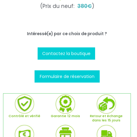
(Prix du neuf:
380€
)
Intéressé(e) par ce choix de produit ?
Contactez la boutique
Formulaire de réservation
Contrôlé et vérifié
Garantie 12 mois
Retour et échange
dans les 15 jours