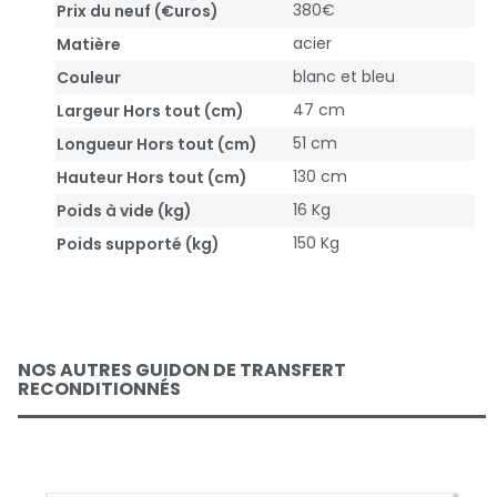
380€
Prix du neuf (€uros)
acier
Matière
blanc et bleu
Couleur
47 cm
Largeur Hors tout (cm)
51 cm
Longueur Hors tout (cm)
130 cm
Hauteur Hors tout (cm)
16 Kg
Poids à vide (kg)
150 Kg
Poids supporté (kg)
NOS AUTRES GUIDON DE TRANSFERT
RECONDITIONNÉS