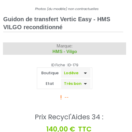
Photos (du modèle) non contractuelles
Guidon de transfert Vertic Easy - HMS
VILGO reconditionné
Marque:
HMS - Vilgo
ID Fiche : ID-179
Boutique
Etat
--
Prix Recycl'Aides 34 :
140,00 €
TTC