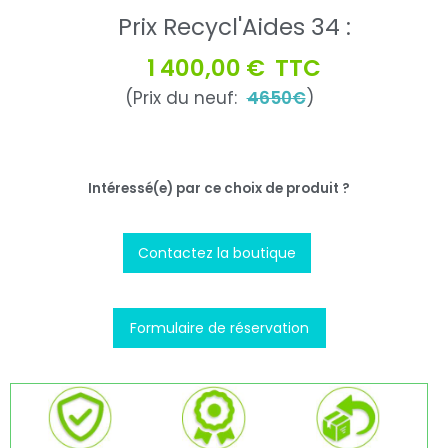
Prix Recycl'Aides 34 :
1 400,00 €
TTC
(Prix du neuf:
4650€
)
Intéressé(e) par ce choix de produit ?
Contactez la boutique
Formulaire de réservation