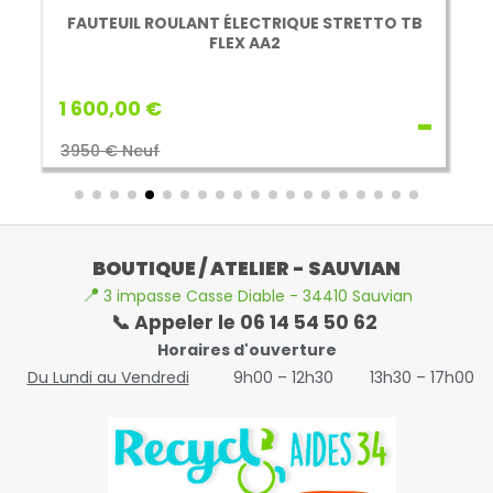
FAUTEUIL ROULANT ÉLECTRIQUE STRETTO TB
FLEX AA2
1 600,00 €
3950 € Neuf
BOUTIQUE / ATELIER - SAUVIAN
📍
3 impasse Casse Diable - 34410 Sauvian
📞 Appeler le 06 14 54 50 62
Horaires d'ouverture
Du Lundi au Vendredi
9h00 – 12h30
13h30 – 17h00