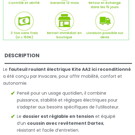
Contrôlé et vérifié
Garantie 12 mois
Retour et échange
dans les 15 jours
3 fois sans frais
Retrait Immédiat en
Livraison possible sur
(si ≥ 150€)
boutique
devis
DESCRIPTION
Le
fauteuil roulant électrique Kite AA2 ici reconditionné
a été conçu par Invacare, pour offrir mobilité, confort et
autonomie.
Pensé pour un usage quotidien, il combine
puissance, stabilité et réglages électriques pour
s’adapter aux besoins spécifiques de l’utilisateur.
Le
dossier est réglable en tension
et équipé
d’un
coussin avec revêtement Dartex
,
résistant et facile d’entretien.