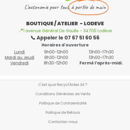
L'autonomie pour tous,
à portée de main
BOUTIQUE / ATELIER - LODEVE
📍
1 avenue Général De Gaulle - 34700 Lodève
📞 Appeler le 07 67 51 60 56
Horaires d'ouverture
Lundi
9h00-12h00
13h00-17h30
Mardi au Jeudi
8h30-12h00
13h00-17h30
Vendredi
8h30-12h00
Fermé l’après-midi.
C'est quoi Recycl'Aides 34 ?
Conditions Générales de Vente
Politique de Confidentialité
Politique de Retours
Contactez-nous