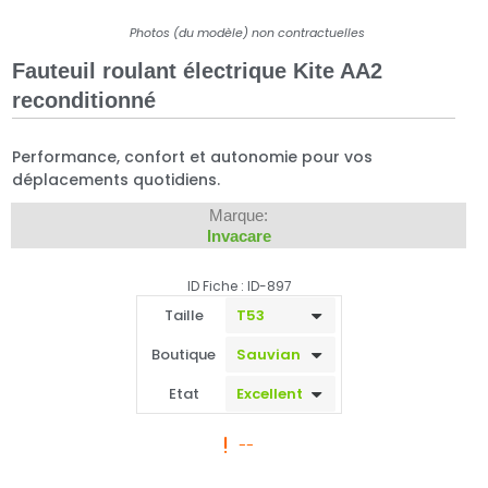
Photos (du modèle) non contractuelles
Fauteuil roulant électrique Kite AA2
reconditionné
Performance, confort et autonomie pour vos
déplacements quotidiens.
Marque:
Invacare
ID Fiche : ID-897
Taille
Boutique
Etat
--