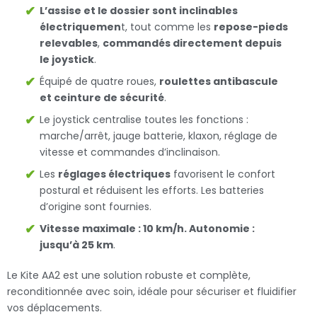
L’assise et le dossier sont inclinables
électriquemen
t, tout comme les
repose-pieds
relevables
,
commandés directement depuis
le joystick
.
Équipé de quatre roues,
roulettes antibascule
et ceinture de sécurité
.
Le joystick centralise toutes les fonctions :
marche/arrêt, jauge batterie, klaxon, réglage de
vitesse et commandes d’inclinaison.
Les
réglages électriques
favorisent le confort
postural et réduisent les efforts. Les batteries
d’origine sont fournies.
Vitesse maximale : 10 km/h. Autonomie :
jusqu’à 25 km
.
Le Kite AA2 est une solution robuste et complète,
reconditionnée avec soin, idéale pour sécuriser et fluidifier
vos déplacements.