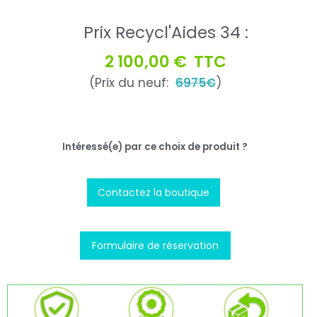
Prix Recycl'Aides 34 :
2 100,00 €
TTC
(Prix du neuf:
6975€
)
Intéressé(e) par ce choix de produit ?
Contactez la boutique
Formulaire de réservation