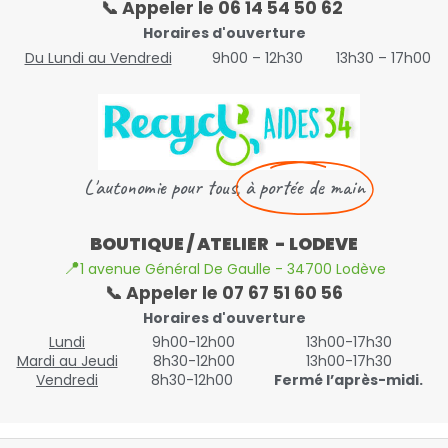
📞 Appeler le 06 14 54 50 62
Horaires d'ouverture
Du Lundi au Vendredi
9h00 – 12h30
13h30 – 17h00
L'autonomie pour tous,
à portée de main
BOUTIQUE / ATELIER - LODEVE
📍
1 avenue Général De Gaulle - 34700 Lodève
📞 Appeler le 07 67 51 60 56
Horaires d'ouverture
Lundi
9h00-12h00
13h00-17h30
Mardi au Jeudi
8h30-12h00
13h00-17h30
Vendredi
8h30-12h00
Fermé l’après-midi.