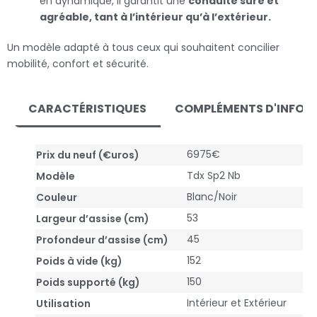
en dynamique, il garantit une
conduite sûre et
agréable, tant à l’intérieur qu’à l’extérieur.
Un modèle adapté à tous ceux qui souhaitent concilier
mobilité, confort et sécurité.
CARACTÉRISTIQUES
COMPLÉMENTS D'INFOR
6975€
Prix du neuf (€uros)
Tdx Sp2 Nb
Modèle
Blanc/Noir
Couleur
53
Largeur d’assise (cm)
45
Profondeur d’assise (cm)
152
Poids à vide (kg)
150
Poids supporté (kg)
Intérieur et Extérieur
Utilisation