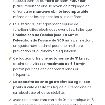
fauteuil permet de
faire un demi-tour sur
plac
e, réduisant ainsi le rayon de braquage et
offrant une
manœuvrabilité incomparable
même dans les espaces les plus confinés.
Le TDX SP2 NB est également équipé de
fonctionnalités électriques avancées, telles que
l'
inclinaison de l'assise jusqu'à 50°
et
l'élévation de l'assise de 300 mm
, permettant
un ajustement optimal pour une meilleure
prévention et autonomie au quotidien.
Ce fauteuil offre une
autonomie de 31 km
et
atteint une
vitesse maximale de 6,8 km/h
,
parfait pour des déplacements longs ou
fréquents.
Sa
capacité de charge atteint 150 kg
et
son
poids à vide est de 152 kg
, ce qui témoigne de
sa robustesse et de sa stabilité.
Avec une pente maximale de 9° en statique et 6°