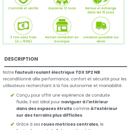
Contrôlé et vérifié
Garantie 12 mois
Retour et échange
dans les 15 jours
3 fois sans frais
Retrait Immédiat en
Livraison possible sur
(si ≥ 150€)
boutique
devis
DESCRIPTION
Notre
fauteuil roulant électrique TDX SP2 NB
reconditionné allie performance, confort et sécurité pour les
utilisateurs recherchant à la fois autonomie et maniabilité.
Conçu pour offrir une expérience de conduite
fluide, il est idéal pour
naviguer à l'intérieur
dans des espaces étroits
comme
à l’extérieur
sur des terrains plus difficiles
.
Grâce à ses
roues motrices centrales
, le