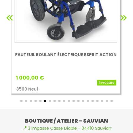
FAUTEUIL ROULANT ÉLECTRIQUE ESPRIT ACTION
1 000,00 €
Invacare
3500 Neuf
BOUTIQUE / ATELIER - SAUVIAN
📍
3 impasse Casse Diable - 34410 Sauvian