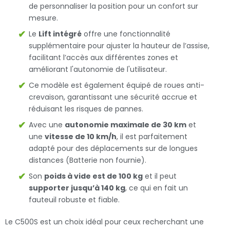
de personnaliser la position pour un confort sur
mesure.
Le
Lift intégré
offre une fonctionnalité
supplémentaire pour ajuster la hauteur de l’assise,
facilitant l’accès aux différentes zones et
améliorant l'autonomie de l'utilisateur.
Ce modèle est également équipé de roues anti-
crevaison, garantissant une sécurité accrue et
réduisant les risques de pannes.
Avec une
autonomie maximale de 30 km
et
une
vitesse de 10 km/h
, il est parfaitement
adapté pour des déplacements sur de longues
distances (Batterie non fournie).
Son
poids à vide est de 100 kg
et il peut
supporter jusqu’à 140 kg
, ce qui en fait un
fauteuil robuste et fiable.
Le C500S est un choix idéal pour ceux recherchant une