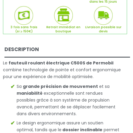
dans les 15 jours
3 fois sans frais
Retrait Immédiat en
Livraison possible sur
(si ≥ 150€)
boutique
devis
DESCRIPTION
Le
fauteuil roulant électrique C500S de Permobil
combine technologie de pointe et confort ergonomique
pour une expérience de mobilité optimisée.
Sa
grande précision de mouvement
et sa
maniabilité
exceptionnelle sont rendues
possibles grâce à son système de propulsion
avancé, permettant de se déplacer facilement
dans divers environnements.
Le design ergonomique assure un soutien
optimal, tandis que le
dossier inclinable
permet