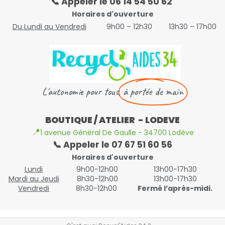
📞 Appeler le 06 14 54 50 62
Horaires d'ouverture
Du Lundi au Vendredi
9h00 – 12h30
13h30 – 17h00
L'autonomie pour tous,
à portée de main
BOUTIQUE / ATELIER - LODEVE
📍
1 avenue Général De Gaulle - 34700 Lodève
📞 Appeler le 07 67 51 60 56
Horaires d'ouverture
Lundi
9h00-12h00
13h00-17h30
Mardi au Jeudi
8h30-12h00
13h00-17h30
Vendredi
8h30-12h00
Fermé l’après-midi.