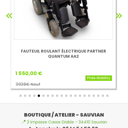
FAUTEUIL ROULANT ÉLECTRIQUE PARTNER
QUANTUM AA2
1 550,00 €
Pride Mobility
3938€ Neuf
BOUTIQUE / ATELIER - SAUVIAN
📍
3 impasse Casse Diable - 34410 Sauvian