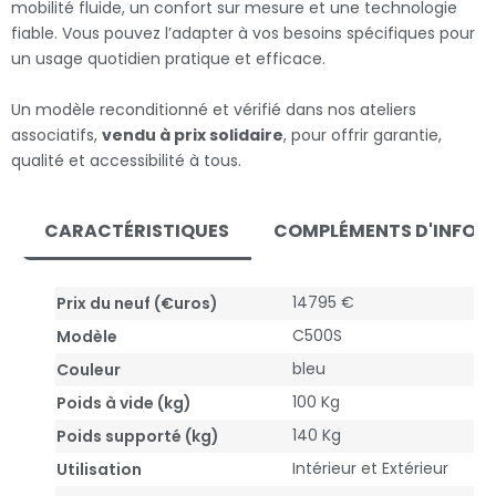
mobilité fluide, un confort sur mesure et une technologie
fiable. Vous pouvez l’adapter à vos besoins spécifiques pour
un usage quotidien pratique et efficace.
Un modèle reconditionné et vérifié dans nos ateliers
associatifs,
vendu à prix solidaire
, pour offrir garantie,
qualité et accessibilité à tous.
CARACTÉRISTIQUES
COMPLÉMENTS D'INFOR
14795 €
Prix du neuf (€uros)
C500S
Modèle
bleu
Couleur
100 Kg
Poids à vide (kg)
140 Kg
Poids supporté (kg)
Intérieur et Extérieur
Utilisation