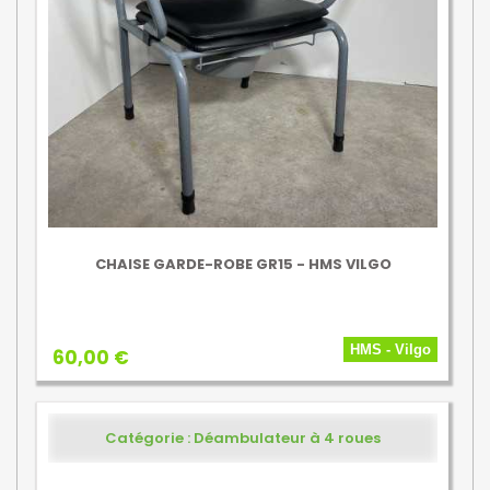
CHAISE GARDE-ROBE GR15 - HMS VILGO
HMS - Vilgo
60,00 €
Catégorie : Déambulateur à 4 roues