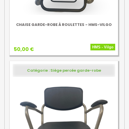
CHAISE GARDE-ROBE À ROULETTES - HMS-VILGO
HMS - Vilgo
50,00 €
Catégorie : Siège percée garde-robe