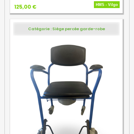
HMS - Vilgo
125,00 €
Catégorie : Siège percée garde-robe