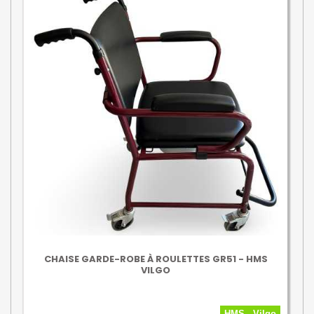
CHAISE GARDE-ROBE À ROULETTES GR51 - HMS
VILGO
HMS - Vilgo