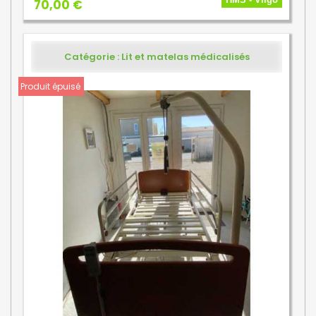
70,00 €
Catégorie : Lit et matelas médicalisés
Produit épuisé