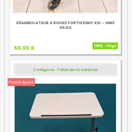
DÉAMBULATEUR 4 ROUES FORTISSIMO XXL - HMS
VILGO
HMS - Vilgo
50,00 €
Catégorie : Table de lit médical
Produit épuisé