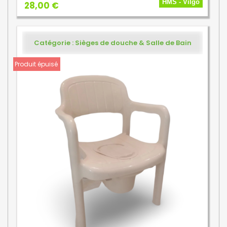
HMS - Vilgo
28,00 €
Catégorie : Sièges de douche & Salle de Bain
Produit épuisé