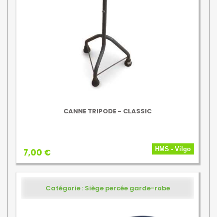
CANNE TRIPODE - CLASSIC
HMS - Vilgo
7,00 €
Catégorie : Siège percée garde-robe