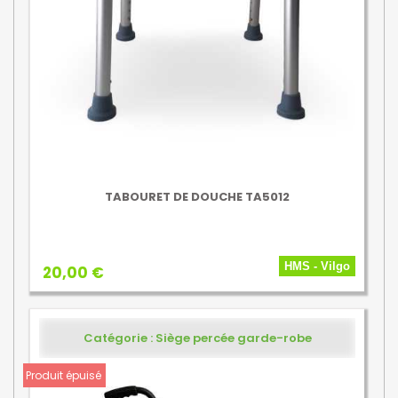
TABOURET DE DOUCHE TA5012
HMS - Vilgo
20,00 €
Catégorie : Siège percée garde-robe
Produit épuisé