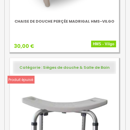
CHAISE DE DOUCHE PERÇÉE MADRIGAL HMS-VILGO
HMS - Vilgo
30,00 €
Catégorie : Sièges de douche & Salle de Bain
Produit épuisé