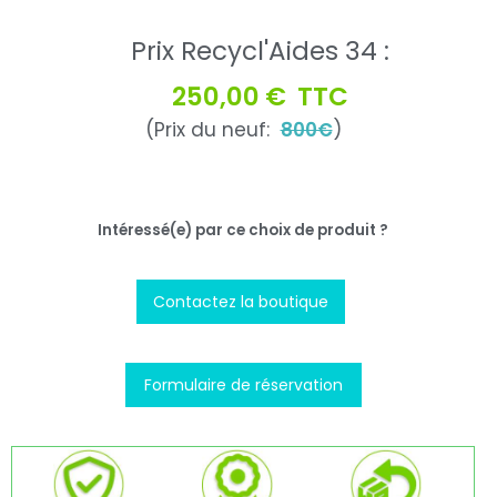
Prix Recycl'Aides 34 :
250,00 €
TTC
(Prix du neuf:
800€
)
Intéressé(e) par ce choix de produit ?
Contactez la boutique
Formulaire de réservation