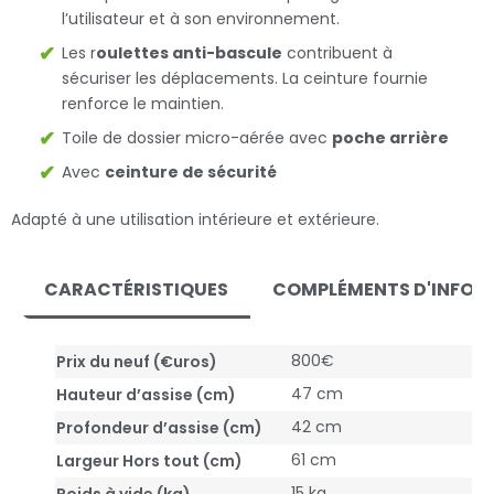
l’utilisateur et à son environnement.
Les r
oulettes anti-bascule
contribuent à
sécuriser les déplacements. La ceinture fournie
renforce le maintien.
Toile de dossier micro-aérée avec
poche arrière
Avec
ceinture de sécurité
Adapté à une utilisation intérieure et extérieure.
CARACTÉRISTIQUES
COMPLÉMENTS D'INFOR
800€
Prix du neuf (€uros)
47 cm
Hauteur d’assise (cm)
42 cm
Profondeur d’assise (cm)
61 cm
Largeur Hors tout (cm)
15 kg