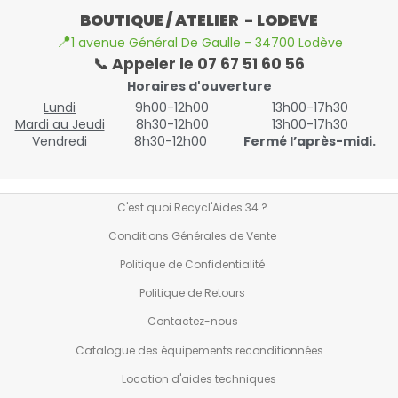
BOUTIQUE / ATELIER - LODEVE
📍
1 avenue Général De Gaulle - 34700 Lodève
📞 Appeler le 07 67 51 60 56
Horaires d'ouverture
Lundi
9h00-12h00
13h00-17h30
Mardi au Jeudi
8h30-12h00
13h00-17h30
Vendredi
8h30-12h00
Fermé l’après-midi.
C'est quoi Recycl'Aides 34 ?
Conditions Générales de Vente
Politique de Confidentialité
Politique de Retours
Contactez-nous
Catalogue des équipements reconditionnées
Location d'aides techniques