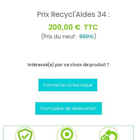
Prix Recycl'Aides 34 :
200,00 €
TTC
(Prix du neuf:
560€
)
Intéressé(e) par ce choix de produit ?
Contactez la boutique
Formulaire de réservation