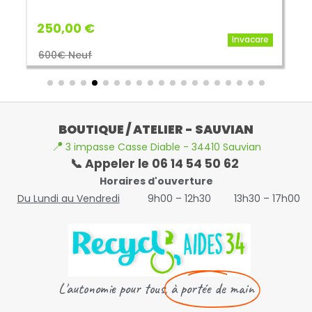
250,00 €
Invacare
600€ Neuf
BOUTIQUE / ATELIER - SAUVIAN
📍
3 impasse Casse Diable - 34410 Sauvian
📞 Appeler le 06 14 54 50 62
Horaires d'ouverture
Du Lundi au Vendredi
9h00 – 12h30
13h30 – 17h00
L'autonomie pour tous,
à portée de main