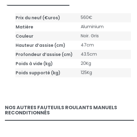
560€
Prix du neuf (€uros)
Aluminium
Matière
Noir. Gris
Couleur
47cm
Hauteur d’assise (cm)
43.5cm
Profondeur d’assise (cm)
20Kg
Poids à vide (kg)
125Kg
Poids supporté (kg)
NOS AUTRES FAUTEUILS ROULANTS MANUELS
RECONDITIONNÉS