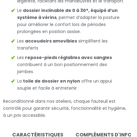
légèreté, facilitant les manœuvres et le transport.
Le
dossier inclinable de 0 à 30°, équipé d’un
système à vérins
, permet d’adapter la posture
pour améliorer le confort lors de périodes
prolongées en position assise.
Les
accoudoirs amovibles
simplifient les
transferts
Les
repose-pieds réglables avec sangles
contribuent à un bon positionnement des
jambes.
La
toile de dossier en nylon
offre un appui
souple et facile à entretenir.
Reconditionné dans nos ateliers, chaque fauteuil est
contrôlé pour garantir sécurité, fonctionnalité et hygiène,
à un prix accessible.
CARACTÉRISTIQUES
COMPLÉMENTS D'INFOR