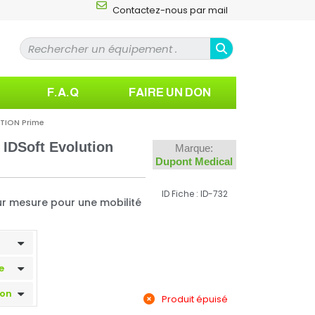
Contactez-nous par mail
F.A.Q
FAIRE UN DON
UTION Prime
 IDSoft Evolution
Marque:
Dupont Medical
ID Fiche : ID-732
ur mesure pour une mobilité
Produit épuisé