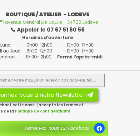
BOUTIQUE / ATELIER - LODEVE

1 avenue Général De Gaulle - 34700 Lodève
📞 Appeler le 07 67 51 60 56
Horaires d'ouverture
Lundi
9h00-12h00
13h00-17h30
i au Jeudi
8h30-12h00
13h00-17h30
endredi
8h30-12h00
Fermé l’après-midi.
onnez-vous à notre Newsletter !
chant cette case, j'accepte les termes et
ns de la
Politique de confidentialité.
Retrouvez-nous sur Facebook