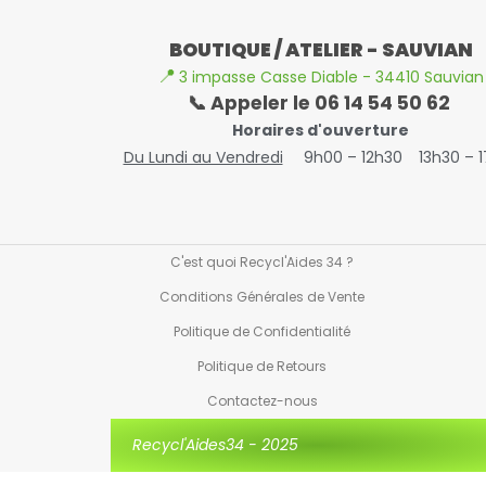
BOUTIQUE / ATELIER - SAUVIAN
📍
3 impasse Casse Diable - 34410 Sauvian
📞 Appeler le 06 14 54 50 62
Horaires d'ouverture
Du Lundi au Vendredi
9h00 – 12h30
13h30 – 
C'est quoi Recycl'Aides 34 ?
Conditions Générales de Vente
Politique de Confidentialité
Politique de Retours
Contactez-nous
Recycl'Aides34 - 2025