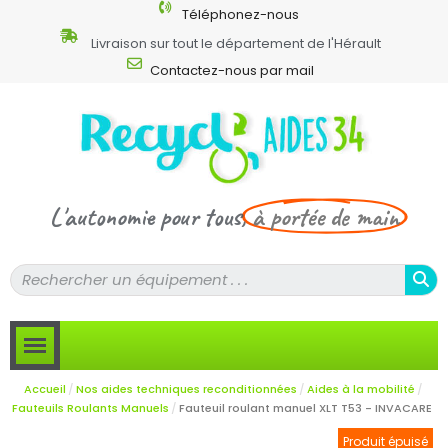
Téléphonez-nous
Livraison sur tout le département de l'Hérault
Contactez-nous par mail
L'autonomie pour tous,
à portée de main
Accueil
Nos aides techniques reconditionnées
Aides à la mobilité
Fauteuils Roulants Manuels
Fauteuil roulant manuel XLT T53 - INVACARE
Produit épuisé