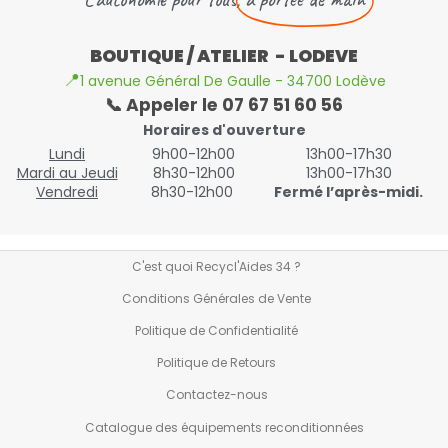
BOUTIQUE / ATELIER - LODEVE
📍
1 avenue Général De Gaulle - 34700 Lodève
📞 Appeler le 07 67 51 60 56
Horaires d'ouverture
Lundi
9h00-12h00
13h00-17h30
Mardi au Jeudi
8h30-12h00
13h00-17h30
Vendredi
8h30-12h00
Fermé l’après-midi.
C'est quoi Recycl'Aides 34 ?
Conditions Générales de Vente
Politique de Confidentialité
Politique de Retours
Contactez-nous
Catalogue des équipements reconditionnées