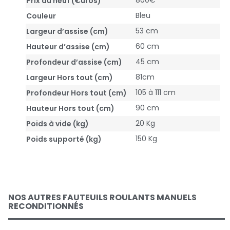
800€
Prix du neuf (€uros)
Bleu
Couleur
53 cm
Largeur d’assise (cm)
60 cm
Hauteur d’assise (cm)
45 cm
Profondeur d’assise (cm)
81cm
Largeur Hors tout (cm)
105 à 111 cm
Profondeur Hors tout (cm)
90 cm
Hauteur Hors tout (cm)
20 Kg
Poids à vide (kg)
150 Kg
Poids supporté (kg)
NOS AUTRES FAUTEUILS ROULANTS MANUELS
RECONDITIONNÉS