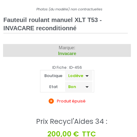
Photos (du modèle) non contractuelles
Fauteuil roulant manuel XLT T53 -
INVACARE reconditionné
Marque:
Invacare
ID Fiche : ID-456
Boutique
Etat
Produit épuisé
Prix Recycl'Aides 34 :
200,00 €
TTC