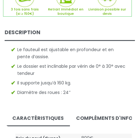
3 fois sans frais
Retrait Immédiat en
Livraison possible sur
(si ≥ 150€)
boutique
devis
DESCRIPTION
Le fauteuil est ajustable en profondeur et en
pente d’assise.
Le dossier est inclinable par vérin de 0° à 30° avec
tendeur
Il supporte jusqu’à 160 kg.
Diamètre des roues : 24’’
CARACTÉRISTIQUES
COMPLÉMENTS D'INFOR