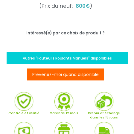
(Prix du neuf:
800€
)
Intéressé(e) par ce choix de produit ?
Autres "Fauteuils Roulants Manuels" disponibles
Prévenez-moi quand disponible
Contrôlé et vérifié
Garantie 12 mois
Retour et échange
dans les 15 jours