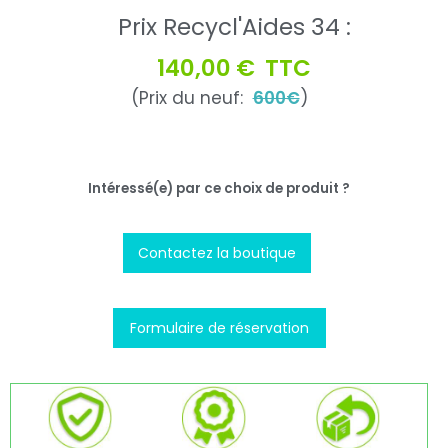
Prix Recycl'Aides 34 :
140,00 €
TTC
(Prix du neuf:
600€
)
Intéressé(e) par ce choix de produit ?
Contactez la boutique
Formulaire de réservation