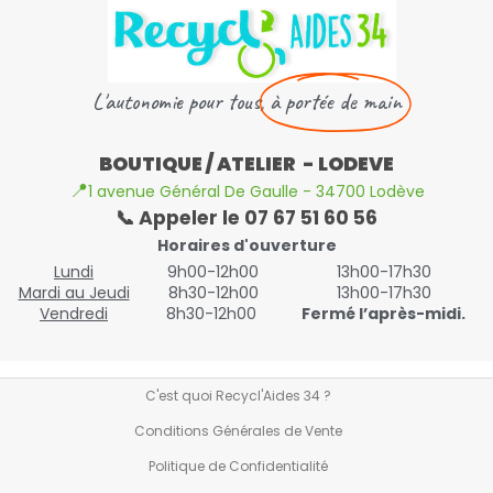
L'autonomie pour tous,
à portée de main
BOUTIQUE / ATELIER - LODEVE
📍
1 avenue Général De Gaulle - 34700 Lodève
📞 Appeler le 07 67 51 60 56
Horaires d'ouverture
Lundi
9h00-12h00
13h00-17h30
Mardi au Jeudi
8h30-12h00
13h00-17h30
Vendredi
8h30-12h00
Fermé l’après-midi.
C'est quoi Recycl'Aides 34 ?
Conditions Générales de Vente
Politique de Confidentialité