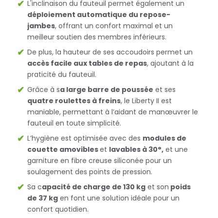
L'inclinaison du fauteuil permet également un
déploiement automatique du repose-
jambes
, offrant un confort maximal et un
meilleur soutien des membres inférieurs.
De plus, la hauteur de ses accoudoirs permet un
accès facile aux tables de repas
, ajoutant à la
praticité du fauteuil.
Grâce à s
a large barre de poussée
et ses
quatre roulettes à freins
, le Liberty II est
maniable, permettant à l’aidant de manœuvrer le
fauteuil en toute simplicité.
L’hygiène est optimisée avec des
modules de
couette amovibles
et
lavables à 30°,
et une
garniture en fibre creuse siliconée pour un
soulagement des points de pression.
Sa c
apacité de charge de 130 kg
et son
poids
de 37 kg
en font une solution idéale pour un
confort quotidien.