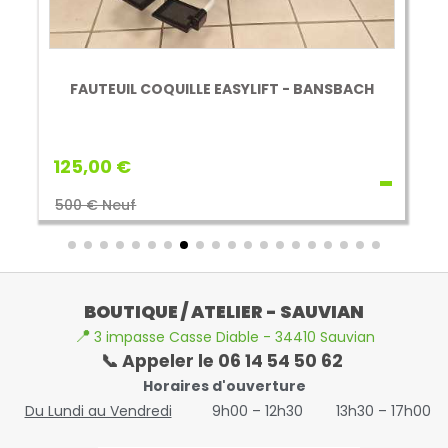
FAUTEUIL COQUILLE EASYLIFT - BANSBACH
125,00 €
500 € Neuf
BOUTIQUE / ATELIER - SAUVIAN
📍
3 impasse Casse Diable - 34410 Sauvian
📞 Appeler le 06 14 54 50 62
Horaires d'ouverture
Du Lundi au Vendredi
9h00 – 12h30
13h30 – 17h00