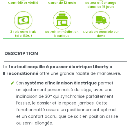
Contrôlé et vérifié
Garantie 12 mois
Retour et échange
dans les 15 jours
3 fois sans frais
Retrait Immédiat en
Livraison possible sur
(si ≥ 150€)
boutique
devis
DESCRIPTION
Le
fauteuil coquille à pousser électrique Liberty e
II
reconditionné
offre une grande facilité de manœuvre.
Son
système d’inclinaison électrique
permet
un ajustement personnalisé du siège, avec une
inclinaison de 30° qui synchronise parfaitement
l’assise, le dossier et le repose-jambes. Cette
fonctionnalité assure un positionnement optimal
et un confort accru, que ce soit en position assise
ou semi-allongée.