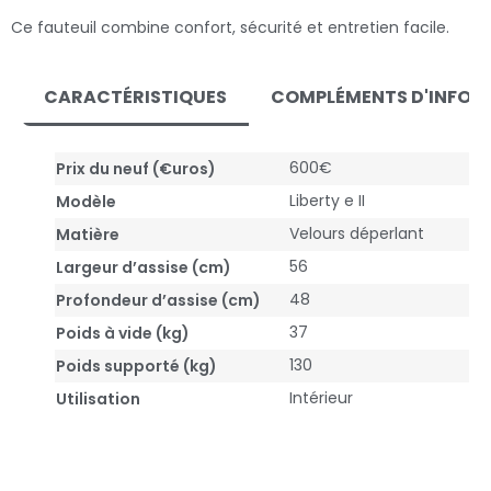
Ce fauteuil combine confort, sécurité et entretien facile.
CARACTÉRISTIQUES
COMPLÉMENTS D'INFOR
600€
Prix du neuf (€uros)
Liberty e II
Modèle
Velours déperlant
Matière
56
Largeur d’assise (cm)
48
Profondeur d’assise (cm)
37
Poids à vide (kg)
130
Poids supporté (kg)
Intérieur
Utilisation