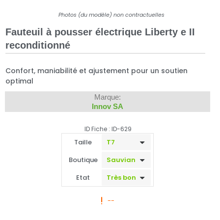
Photos (du modèle) non contractuelles
Fauteuil à pousser électrique Liberty e II
reconditionné
Confort, maniabilité et ajustement pour un soutien
optimal
Marque:
Innov SA
ID Fiche : ID-629
Taille
Boutique
Etat
--