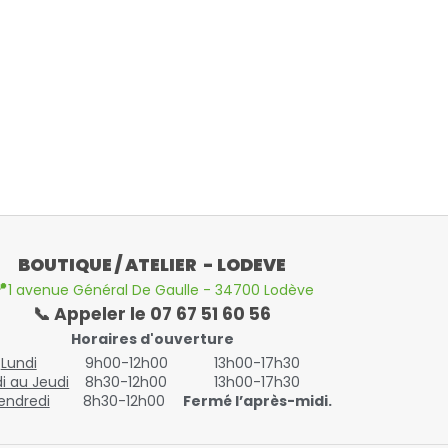
BOUTIQUE / ATELIER - LODEVE

1 avenue Général De Gaulle - 34700 Lodève
📞 Appeler le 07 67 51 60 56
Horaires d'ouverture
Lundi
9h00-12h00
13h00-17h30
i au Jeudi
8h30-12h00
13h00-17h30
endredi
8h30-12h00
Fermé l’après-midi.