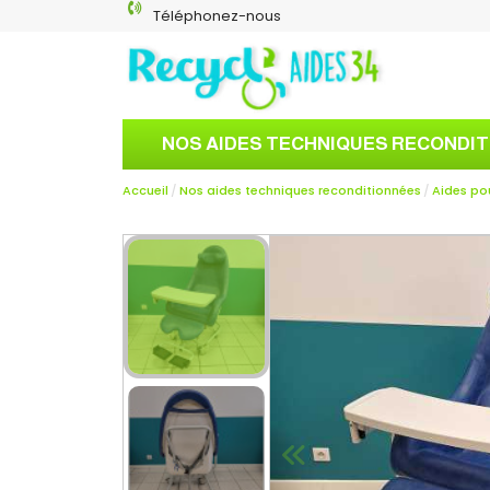
Téléphonez-nous
NOS AIDES TECHNIQUES RECONDI
Accueil
Nos aides techniques reconditionnées
Aides po