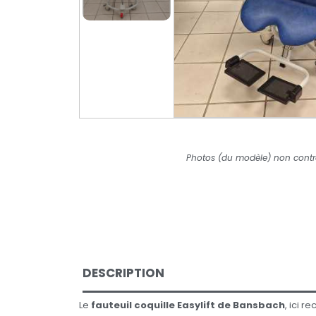
Photos (du modèle) non contr
DESCRIPTION
Le
fauteuil coquille Easylift de Bansbach
, ici r