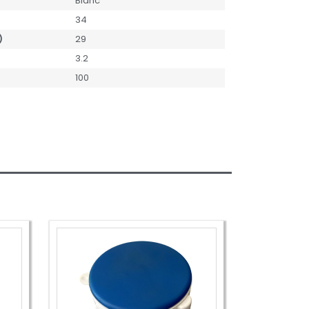
Blanc
34
)
29
3.2
100