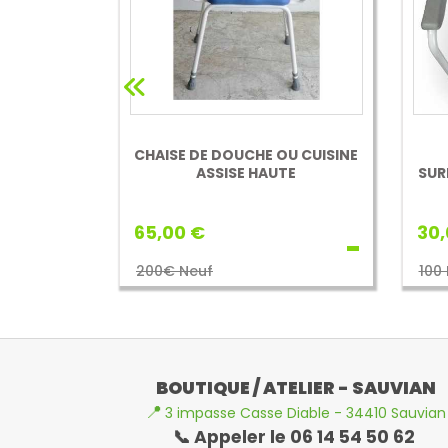
CHAISE DE DOUCHE OU CUISINE
ASSISE HAUTE
SUR
65,00 €
30,
200€ Neuf
100
BOUTIQUE / ATELIER - SAUVIAN
📍
3 impasse Casse Diable - 34410 Sauvian
📞 Appeler le 06 14 54 50 62