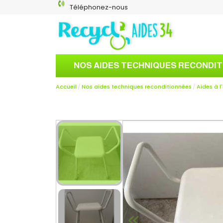
Téléphonez-nous
NOS AIDES TECHNIQUES RECONDI
Accueil
Nos aides techniques reconditionnées
Aides à l