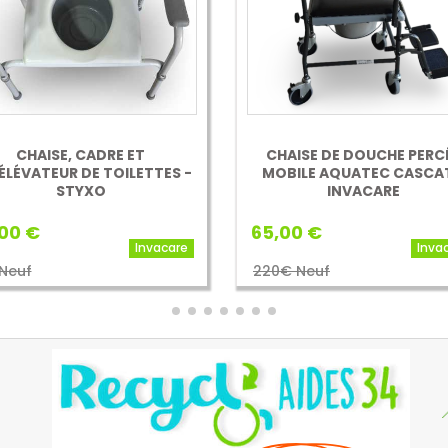
CHAISE, CADRE ET
CHAISE DE DOUCHE PERC
ÉLÉVATEUR DE TOILETTES -
MOBILE AQUATEC CASCA
STYXO
INVACARE
00 €
65,00 €
Invacare
Inva
 Neuf
220€ Neuf
