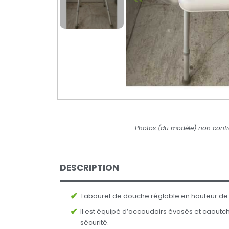
Photos (du modèle) non contr
DESCRIPTION
Tabouret de douche réglable en hauteur de 
Il est équipé d’accoudoirs évasés et caoutc
sécurité.