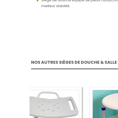
Siège de douche équipé de pieds caoutcho
meilleur stabilité.
NOS AUTRES SIÈGES DE DOUCHE & SALLE