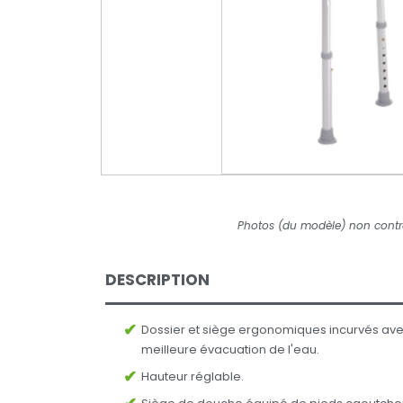
Photos (du modèle) non contr
DESCRIPTION
Dossier et siège ergonomiques incurvés ave
meilleure évacuation de l'eau.
Hauteur réglable.