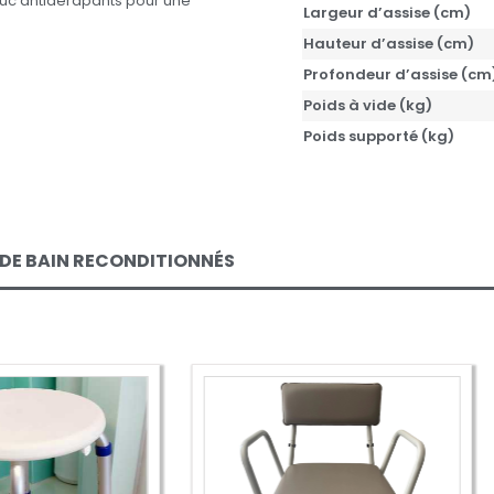
uc antidérapants pour une
Largeur d’assise (cm)
Hauteur d’assise (cm)
Profondeur d’assise (cm
Poids à vide (kg)
Poids supporté (kg)
 DE BAIN RECONDITIONNÉS