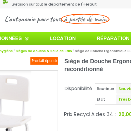
Livraison sur tout le département de l'Hérault
L'autonomie pour tous,
à portée de main
TIONNÉES
LOCATION
RÉPARATION
'hygiène
Sièges de douche & Salle de Bain
Siège de Douche Ergonomique B
Siège de Douche Ergon
Produit épuisé
reconditionné
Disponibilité
Boutique
Etat
Prix Recycl'Aides 34 :
20,0