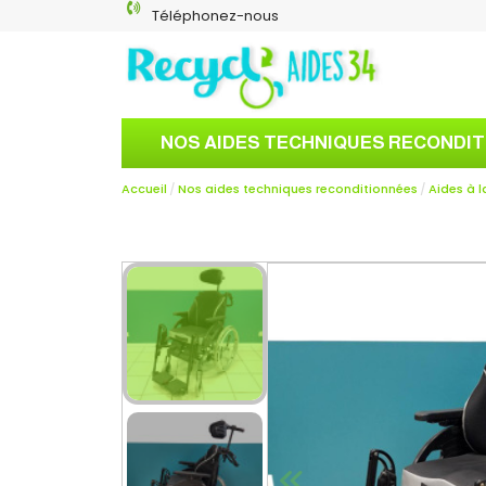
Téléphonez-nous
NOS AIDES TECHNIQUES RECONDI
Accueil
Nos aides techniques reconditionnées
Aides à l