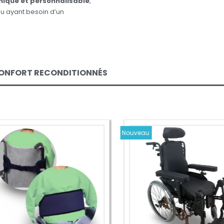
mique et personnalisable
,
u ayant besoin d’un
CONFORT RECONDITIONNÉS
Nouveau