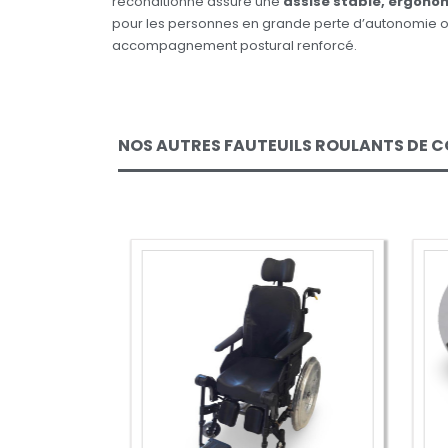
reconditionné assure une
assise stable, ergono
pour les personnes en grande perte d’autonomie o
accompagnement postural renforcé.
NOS AUTRES FAUTEUILS ROULANTS DE 