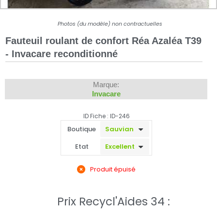
Photos (du modèle) non contractuelles
Fauteuil roulant de confort Réa Azaléa T39
- Invacare reconditionné
Marque:
Invacare
ID Fiche : ID-246
Boutique
Etat
Produit épuisé
Prix Recycl'Aides 34 :