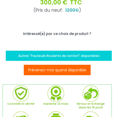
300,00 €
TTC
(Prix du neuf:
1200€
)
Intéressé(e) par ce choix de produit ?
Autres "Fauteuils Roulants de confort" disponibles
Prévenez-moi quand disponible
Contrôlé et vérifié
Garantie 12 mois
Retour et échange
dans les 15 jours