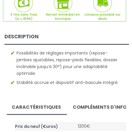
3 fois sans frais
Retrait Immédiat en
Livraison possible sur
(si ≥ 150€)
boutique
devis
DESCRIPTION
Possibilités de réglages importants (repose-
jambes ajustables, repose-pieds flexibles, dossier
inclinable jusqu’à 30°) pour une adaptabilité
optimale.
Stabilité accrue et dispositif anti-bascule intégré.
CARACTÉRISTIQUES
COMPLÉMENTS D'INFOR
1200€
Prix du neuf (€uros)