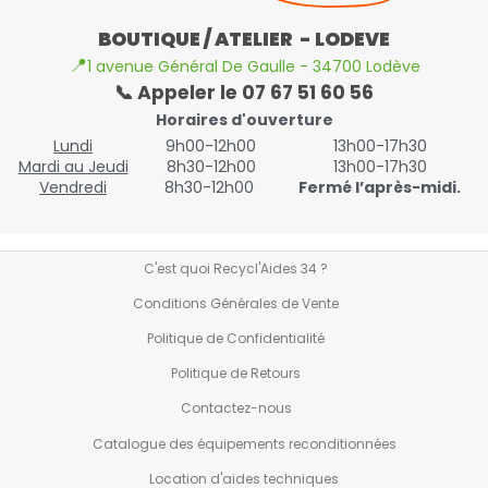
BOUTIQUE / ATELIER - LODEVE
📍
1 avenue Général De Gaulle - 34700 Lodève
📞 Appeler le 07 67 51 60 56
Horaires d'ouverture
Lundi
9h00-12h00
13h00-17h30
Mardi au Jeudi
8h30-12h00
13h00-17h30
Vendredi
8h30-12h00
Fermé l’après-midi.
C'est quoi Recycl'Aides 34 ?
Conditions Générales de Vente
Politique de Confidentialité
Politique de Retours
Contactez-nous
Catalogue des équipements reconditionnées
Location d'aides techniques