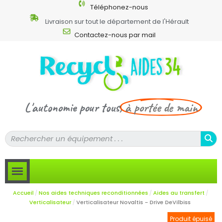
Téléphonez-nous
Livraison sur tout le département de l'Hérault
Contactez-nous par mail
L'autonomie pour tous,
à portée de main
Accueil
Nos aides techniques reconditionnées
Aides au transfert
Verticalisateur
Verticalisateur Novaltis - Drive DeVilbiss
Produit épuisé