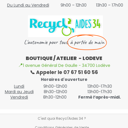
Du Lundi au Vendredi
9h00 – 12h30
13h30 – 17h00
L'autonomie pour tous,
à portée de main
BOUTIQUE / ATELIER - LODEVE
📍
1 avenue Général De Gaulle - 34700 Lodève
📞 Appeler le 07 67 51 60 56
Horaires d'ouverture
Lundi
9h00-12h00
13h00-17h30
Mardi au Jeudi
8h30-12h00
13h00-17h30
Vendredi
8h30-12h00
Fermé l’après-midi.
C'est quoi Recycl'Aides 34 ?
Conditions Générales de Vente