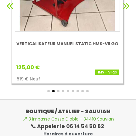
VERTICALISATEUR MANUEL STATIC HMS-VILGO
125,00 €
HMS - Vilgo
519 € Neuf
BOUTIQUE / ATELIER - SAUVIAN
📍
3 impasse Casse Diable - 34410 Sauvian
📞 Appeler le 06 14 54 50 62
Horaires d'ouverture