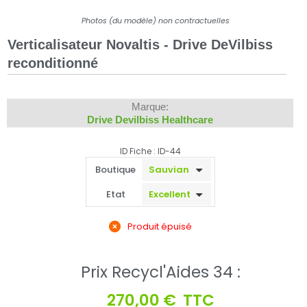
Photos (du modèle) non contractuelles
Verticalisateur Novaltis - Drive DeVilbiss
reconditionné
Marque:
Drive Devilbiss Healthcare
ID Fiche : ID-44
Boutique
Etat
Produit épuisé
Prix Recycl'Aides 34 :
270,00 €
TTC