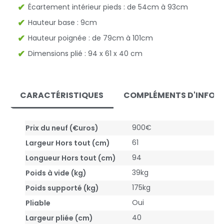
Écartement intérieur pieds : de 54cm à 93cm
Hauteur base : 9cm
Hauteur poignée : de 79cm à 101cm
Dimensions plié : 94 x 61 x 40 cm
CARACTÉRISTIQUES
COMPLÉMENTS D'INFOR
900€
Prix du neuf (€uros)
61
Largeur Hors tout (cm)
94
Longueur Hors tout (cm)
39kg
Poids à vide (kg)
175kg
Poids supporté (kg)
Oui
Pliable
40
Largeur pliée (cm)