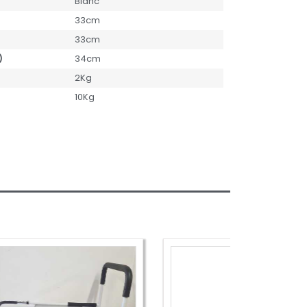
Blanc
33cm
33cm
)
34cm
2Kg
10Kg