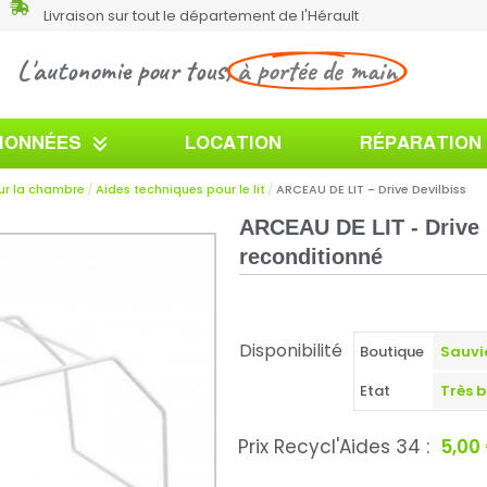
Livraison sur tout le département de l'Hérault
L'autonomie pour tous,
à portée de main
TIONNÉES
LOCATION
RÉPARATION
ur la chambre
Aides techniques pour le lit
ARCEAU DE LIT - Drive Devilbiss
ARCEAU DE LIT - Drive 
reconditionné
Disponibilité
Boutique
Etat
Prix Recycl'Aides 34 :
5,00