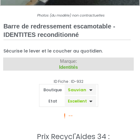
Photos (du modèle) non contractuelles
Barre de redressement escamotable -
IDENTITES reconditionné
Sécurise le lever et le coucher au quotidien.
Marque:
Identités
ID Fiche : ID-932
Boutique
Etat
--
Prix Recycl'Aides 34 :