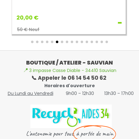
20,00 €
50 € Neuf
BOUTIQUE / ATELIER - SAUVIAN
📍
3 impasse Casse Diable - 34410 Sauvian
📞 Appeler le 06 14 54 50 62
Horaires d'ouverture
Du Lundi au Vendredi
9h00 – 12h30
13h30 – 17h00
L'autonomie pour tous,
à portée de main