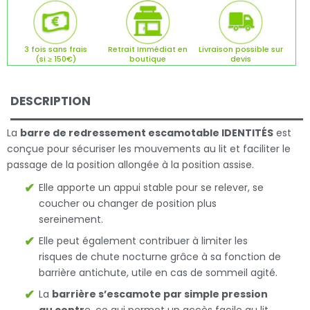
3 fois sans frais
Retrait Immédiat en
Livraison possible sur
(si ≥ 150€)
boutique
devis
DESCRIPTION
La
barre de redressement escamotable IDENTITÉS
est
conçue pour sécuriser les mouvements au lit et faciliter le
passage de la position allongée à la position assise.
Elle apporte un appui stable pour se relever, se
coucher ou changer de position plus
sereinement.
Elle peut également contribuer à limiter les
risques de chute nocturne grâce à sa fonction de
barrière antichute, utile en cas de sommeil agité.
La
barrière s’escamote par simple pression