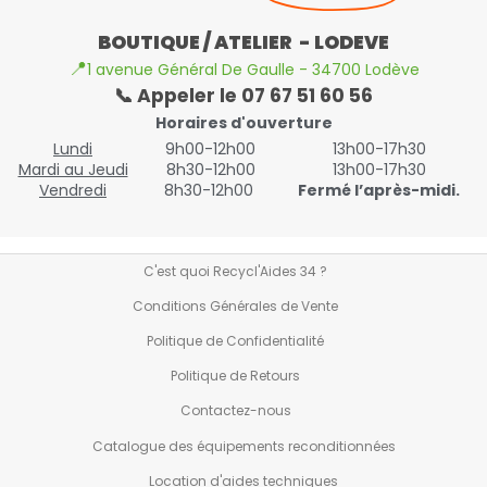
BOUTIQUE / ATELIER - LODEVE
📍
1 avenue Général De Gaulle - 34700 Lodève
📞 Appeler le 07 67 51 60 56
Horaires d'ouverture
Lundi
9h00-12h00
13h00-17h30
Mardi au Jeudi
8h30-12h00
13h00-17h30
Vendredi
8h30-12h00
Fermé l’après-midi.
C'est quoi Recycl'Aides 34 ?
Conditions Générales de Vente
Politique de Confidentialité
Politique de Retours
Contactez-nous
Catalogue des équipements reconditionnées
Location d'aides techniques