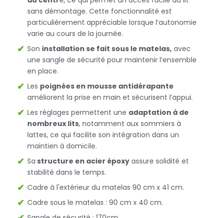
au centr
e, ce qui permet un accès facile au lit
sans démontage. Cette fonctionnalité est
particulièrement appréciable lorsque l’autonomie
varie au cours de la journée.
Son
installation se fait sous le matelas,
avec
une sangle de sécurité pour maintenir l’ensemble
en place.
Les
poignées en mousse antidérapante
améliorent la prise en main et sécurisent l’appui.
Les réglages permettent une
adaptation à de
nombreux lits
, notamment aux sommiers à
lattes, ce qui facilite son intégration dans un
maintien à domicile.
Sa
structure en acier époxy
assure solidité et
stabilité dans le temps.
Cadre à l'extérieur du matelas 90 cm x 41 cm.
Cadre sous le matelas : 90 cm x 40 cm.
Sangle de sécurité : 170cm