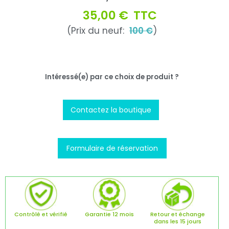
35,00 €
TTC
(Prix du neuf:
100 €
)
Intéressé(e) par ce choix de produit ?
Contactez la boutique
Formulaire de réservation
Contrôlé et vérifié
Garantie 12 mois
Retour et échange
dans les 15 jours