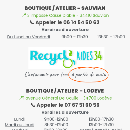
BOUTIQUE / ATELIER - SAUVIAN
📍
3 impasse Casse Diable - 34410 Sauvian
📞 Appeler le 06 14 54 50 62
Horaires d'ouverture
Du Lundi au Vendredi
9h00 – 12h30
13h30 – 17h00
L'autonomie pour tous,
à portée de main
BOUTIQUE / ATELIER - LODEVE
📍
1 avenue Général De Gaulle - 34700 Lodève
📞 Appeler le 07 67 51 60 56
Horaires d'ouverture
Lundi
9h00-12h00
13h00-17h30
Mardi au Jeudi
8h30-12h00
13h00-17h30