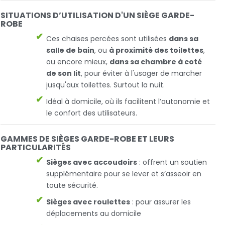
SITUATIONS D’UTILISATION D'UN SIÈGE GARDE-
ROBE
Ces chaises percées sont utilisées
dans sa
salle de bain
, ou
à proximité des toilettes
,
ou encore mieux,
dans sa chambre à coté
de son lit
, pour éviter à l'usager de marcher
jusqu'aux toilettes. Surtout la nuit.
Idéal à domicile, où ils facilitent l’autonomie et
le confort des utilisateurs.
GAMMES DE SIÈGES GARDE-ROBE ET LEURS
PARTICULARITÉS
Sièges avec accoudoirs
: offrent un soutien
supplémentaire pour se lever et s’asseoir en
toute sécurité.
Sièges avec roulettes
: pour assurer les
déplacements au domicile