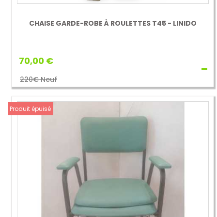
CHAISE GARDE-ROBE À ROULETTES T45 - LINIDO
70,00 €
220€ Neuf
Produit épuisé