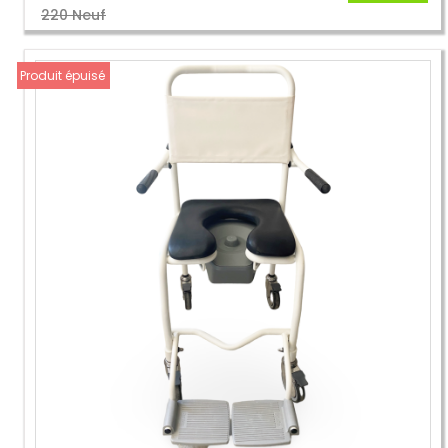
220 Neuf
Produit épuisé