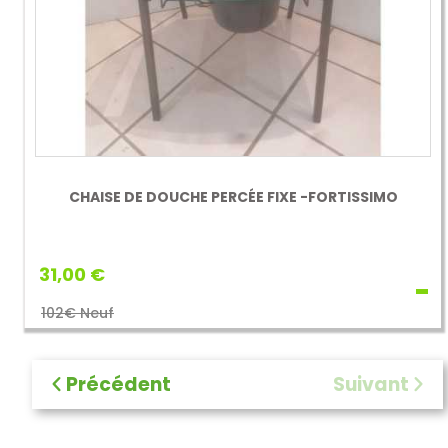
CHAISE DE DOUCHE PERCÉE FIXE -FORTISSIMO
31,00 €
102€ Neuf
Précédent
Suivant