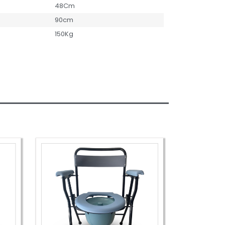
48Cm
90cm
150Kg