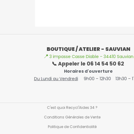
BOUTIQUE / ATELIER - SAUVIAN
📍
3 impasse Casse Diable - 34410 Sauvian
📞 Appeler le 06 14 54 50 62
Horaires d'ouverture
Du Lundi au Vendredi
9h00 – 12h30
13h30 – 
C'est quoi Recycl'Aides 34 ?
Conditions Générales de Vente
Politique de Confidentialité