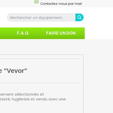
Contactez-nous par mail
F.A.Q
FAIRE UN DON
e "Vevor"
sement sélectionnés et
 testé, hygiénisé et vendu avec une