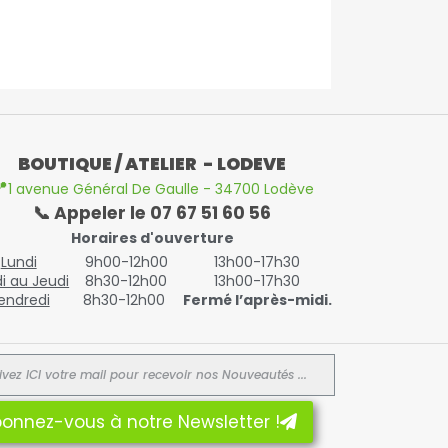
BOUTIQUE / ATELIER - LODEVE

1 avenue Général De Gaulle - 34700 Lodève
📞 Appeler le 07 67 51 60 56
Horaires d'ouverture
Lundi
9h00-12h00
13h00-17h30
i au Jeudi
8h30-12h00
13h00-17h30
endredi
8h30-12h00
Fermé l’après-midi.
onnez-vous à notre Newsletter !