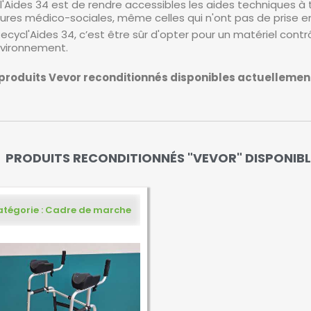
l'Aides 34 est de rendre accessibles les aides techniques à
ures médico-sociales, même celles qui n'ont pas de prise e
cycl'Aides 34, c’est être sûr d'opter pour un matériel contrôl
nvironnement.
s produits Vevor reconditionnés disponibles actuelleme
PRODUITS RECONDITIONNÉS "VEVOR" DISPONIBL
tégorie : Cadre de marche