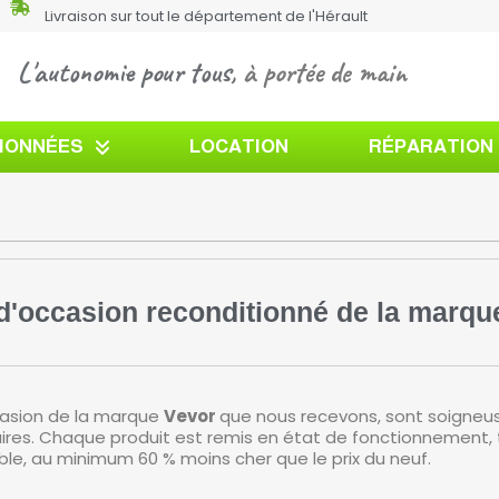
Livraison sur tout le département de l'Hérault
L'autonomie pour tous,
à portée de main
TIONNÉES
LOCATION
RÉPARATION
 d'occasion reconditionné de la marqu
casion de la marque
Vevor
que nous recevons, sont soigneu
aires. Chaque produit est remis en état de fonctionnement,
ible, au minimum 60 % moins cher que le prix du neuf.