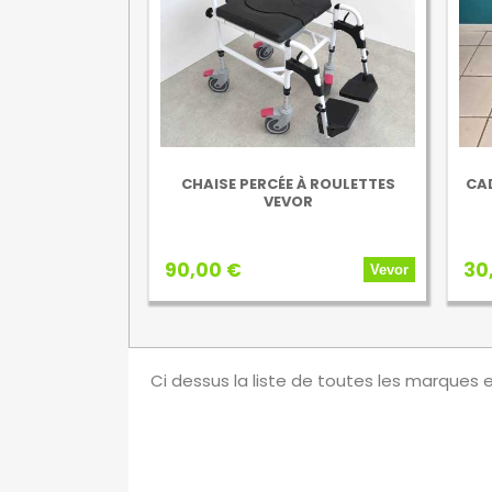
CHAISE PERCÉE À ROULETTES
CA
VEVOR
90,00 €
30
Vevor
Ci dessus la liste de toutes les marques 