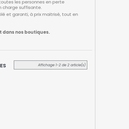
 toutes les personnes en perte
n charge suffisante.
é et garanti, à prix maitrisé, tout en
nt dans nos boutiques.
ES
Affichage 1-2 de 2 article(s)