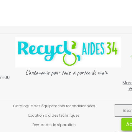

L'autonomie pour tous,
à portée de main
17h00
Mard
V
Catalogue des équipements reconditionnées
Location d'aides techniques
Ab
Demande de réparation