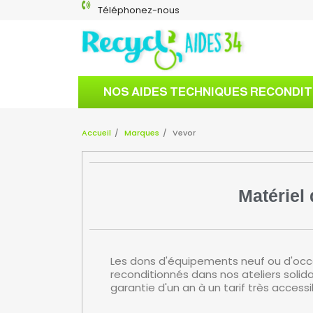
Téléphonez-nous
NOS AIDES TECHNIQUES RECONDI
Accueil
Marques
Vevor
Matériel
Les dons d'équipements neuf ou d'oc
reconditionnés dans nos ateliers solid
garantie d'un an à un tarif très access