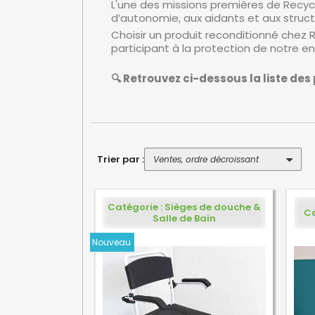
L'une des missions premières de Recyc
d’autonomie, aux aidants et aux struct
Choisir un produit reconditionné chez Re
participant à la protection de notre e
🔍 Retrouvez ci-dessous la liste de
Trier par :
Catégorie : Sièges de douche &
Ca
Salle de Bain
Nouveau