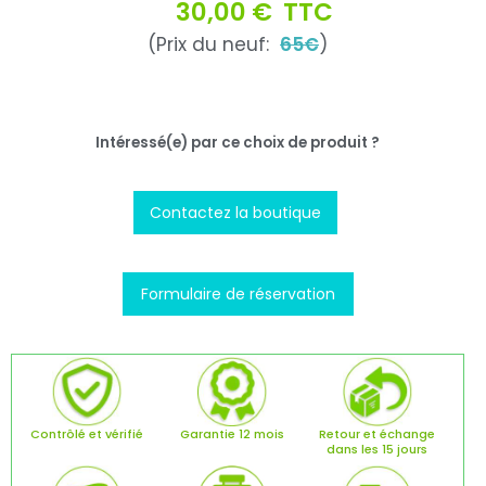
30,00 €
TTC
(Prix du neuf:
65€
)
Intéressé(e) par ce choix de produit ?
Contactez la boutique
Formulaire de réservation
Contrôlé et vérifié
Garantie 12 mois
Retour et échange
dans les 15 jours