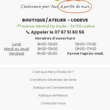
L'autonomie pour tous,
à portée de main
BOUTIQUE / ATELIER - LODEVE
📍
1 avenue Général De Gaulle - 34700 Lodève
📞 Appeler le 07 67 51 60 56
Horaires d'ouverture
Lundi
9h00-12h00
13h00-17h30
Mardi au Jeudi
8h30-12h00
13h00-17h30
Vendredi
8h30-12h00
Fermé l’après-midi.
C'est quoi Recycl'Aides 34 ?
Conditions Générales de Vente
Politique de Confidentialité
Politique de Retours
Contactez-nous