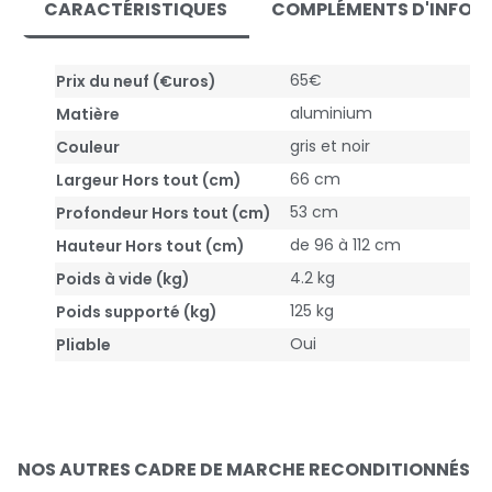
CARACTÉRISTIQUES
COMPLÉMENTS D'INFOR
65€
Prix du neuf (€uros)
aluminium
Matière
gris et noir
Couleur
66 cm
Largeur Hors tout (cm)
53 cm
Profondeur Hors tout (cm)
de 96 à 112 cm
Hauteur Hors tout (cm)
4.2 kg
Poids à vide (kg)
125 kg
Poids supporté (kg)
Oui
Pliable
NOS AUTRES CADRE DE MARCHE RECONDITIONNÉS