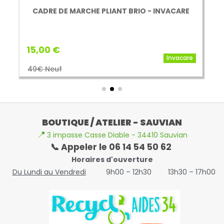
CADRE DE MARCHE PLIANT BRIO - INVACARE
15,00 €
Invacare
49€ Neuf
BOUTIQUE / ATELIER - SAUVIAN
📍
3 impasse Casse Diable - 34410 Sauvian
📞 Appeler le 06 14 54 50 62
Horaires d'ouverture
Du Lundi au Vendredi
9h00 – 12h30
13h30 – 17h00