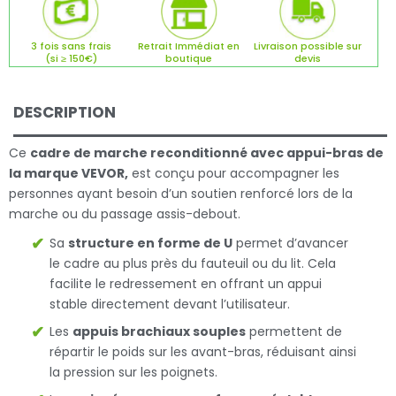
3 fois sans frais
Retrait Immédiat en
Livraison possible sur
(si ≥ 150€)
boutique
devis
DESCRIPTION
Ce
cadre de marche reconditionné
avec appui-bras
de
la marque VEVOR,
est conçu pour accompagner les
personnes ayant besoin d’un soutien renforcé lors de la
marche ou du passage assis-debout.
Sa
structure en forme de U
permet d’avancer
le cadre au plus près du fauteuil ou du lit. Cela
facilite le redressement en offrant un appui
stable directement devant l’utilisateur.
Les
appuis brachiaux souples
permettent de
répartir le poids sur les avant-bras, réduisant ainsi
la pression sur les poignets.