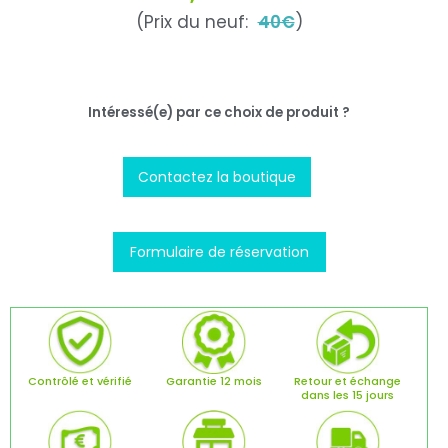
(Prix du neuf:
40€
)
Intéressé(e) par ce choix de produit ?
Contactez la boutique
Formulaire de réservation
Contrôlé et vérifié
Garantie 12 mois
Retour et échange
dans les 15 jours