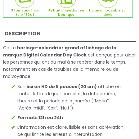
3 fois sans frais
Retrait Immédiat en
Livraison possible sur
(si ≥ 150€)
boutique
devis
DESCRIPTION
Cette
horloge-calendrier grand affichage de la
marque Digital Calendar Day Clock
est conçue pour aider
les personnes qui ont du mal à se repérer dans le temps,
notamment en cas de troubles de la mémoire ou de
malvoyance.
Son
écran HD de 8 pouces (20 cm)
affiche en
toutes lettres le jour complet, la date entière,
l’heure et la période de la journée (“Matin”,
“Après-midi”, “Soir”, “Nuit”).
Formats 12h ou 24h
L’information est claire, lisible et sans abréviation,
ce qui limite les erreurs d’interprétation.