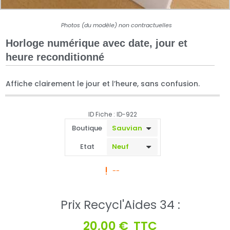
Photos (du modèle) non contractuelles
Horloge numérique avec date, jour et
heure reconditionné
Affiche clairement le jour et l’heure, sans confusion.
ID Fiche : ID-922
Boutique
Etat
--
Prix Recycl'Aides 34 :
20,00 €
TTC