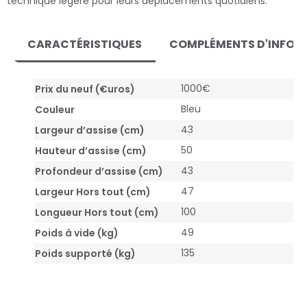
technique légère pour leurs déplacements quotidiens.
CARACTÉRISTIQUES
COMPLÉMENTS D'INFOR
1000€
Prix du neuf (€uros)
Bleu
Couleur
43
Largeur d’assise (cm)
50
Hauteur d’assise (cm)
43
Profondeur d’assise (cm)
47
Largeur Hors tout (cm)
100
Longueur Hors tout (cm)
49
Poids à vide (kg)
135
Poids supporté (kg)