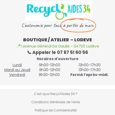
L'autonomie pour tous,
à portée de main
BOUTIQUE / ATELIER - LODEVE
📍
1 avenue Général De Gaulle - 34700 Lodève
📞 Appeler le 07 67 51 60 56
Horaires d'ouverture
Lundi
9h00-12h00
13h00-17h30
Mardi au Jeudi
8h30-12h00
13h00-17h30
Vendredi
8h30-12h00
Fermé l’après-midi.
C'est quoi Recycl'Aides 34 ?
Conditions Générales de Vente
Politique de Confidentialité