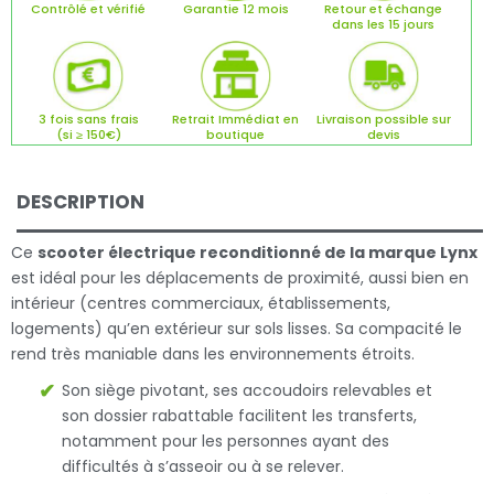
Contrôlé et vérifié
Garantie 12 mois
Retour et échange
dans les 15 jours
3 fois sans frais
Retrait Immédiat en
Livraison possible sur
(si ≥ 150€)
boutique
devis
DESCRIPTION
Ce
scooter électrique reconditionné de la marque Lynx
est idéal pour les déplacements de proximité, aussi bien en
intérieur (centres commerciaux, établissements,
logements) qu’en extérieur sur sols lisses. Sa compacité le
rend très maniable dans les environnements étroits.
Son siège pivotant, ses accoudoirs relevables et
son dossier rabattable facilitent les transferts,
notamment pour les personnes ayant des
difficultés à s’asseoir ou à se relever.