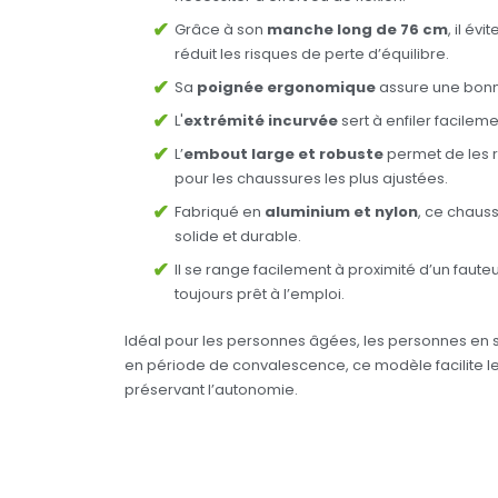
Grâce à son
manche long de 76 cm
, il év
réduit les risques de perte d’équilibre.
Sa
poignée ergonomique
assure une bonn
L'
extrémité incurvée
sert à enfiler facilem
L’
embout large et robuste
permet de les r
pour les chaussures les plus ajustées.
Fabriqué en
aluminium et nylon
, ce chauss
solide et durable.
Il se range facilement à proximité d’un fauteuil
toujours prêt à l’emploi.
Idéal pour les personnes âgées, les personnes en s
en période de convalescence, ce modèle facilite le
préservant l’autonomie.