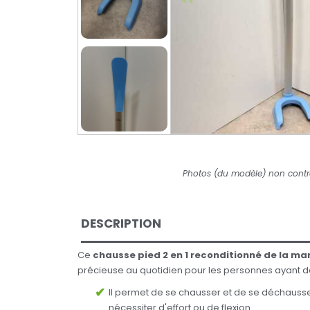
Photos (du modèle) non contr
DESCRIPTION
Ce
chausse pied 2 en 1 reconditionné de la m
précieuse au quotidien pour les personnes ayant de
Il permet de se chausser et de se déchauss
nécessiter d'effort ou de flexion.