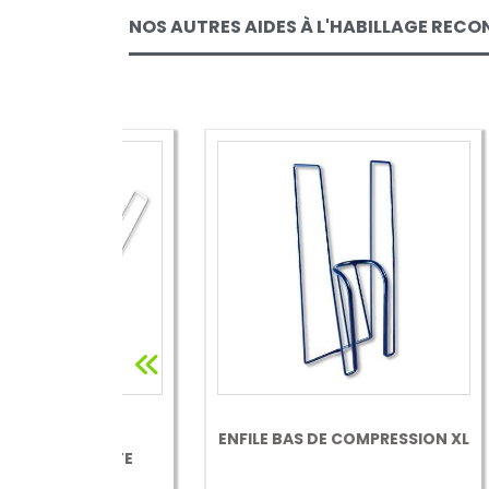
NOS AUTRES AIDES À L'HABILLAGE RECO
ANSES
ENFILE BAS DE COMPRESSION XL
ENF
ADIANTE