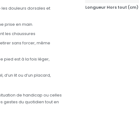
Longueur Hors tout (cm)
ite les douleurs dorsales et
e prise en main.
ent les chaussures
etirer sans forcer, même
e pied est à la fois léger,
, d’un lit ou d’un placard,
ituation de handicap ou celles
s gestes du quotidien tout en