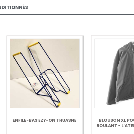
NDITIONNÉS
ILE-BAS EZY-ON THUASNE
BLOUSON XL POUR FAUTE
ROULANT - L'ATELIER HABI