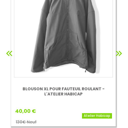
BLOUSON XL POUR FAUTEUIL ROULANT -
L'ATELIER HABICAP
40,00 €
Atelier Habicap
130€ Neuf