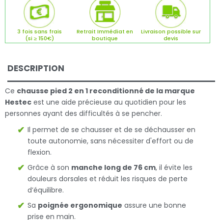
3 fois sans frais
Retrait Immédiat en
Livraison possible sur
(si ≥ 150€)
boutique
devis
DESCRIPTION
Ce
chausse pied 2 en 1 reconditionné de la marque
Hestec
est une aide précieuse au quotidien pour les
personnes ayant des difficultés à se pencher.
Il permet de se chausser et de se déchausser en
toute autonomie, sans nécessiter d'effort ou de
flexion.
Grâce à son
manche long de 76 cm
, il évite les
douleurs dorsales et réduit les risques de perte
d’équilibre.
Sa
poignée ergonomique
assure une bonne
prise en main.