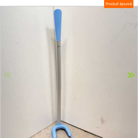
Produit épuisé