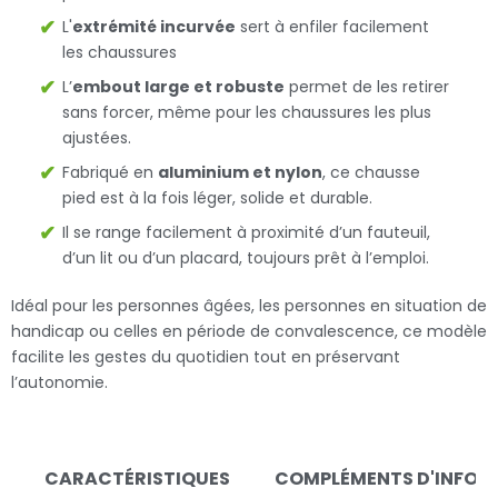
L'
extrémité incurvée
sert à enfiler facilement
les chaussures
L’
embout large et robuste
permet de les retirer
sans forcer, même pour les chaussures les plus
ajustées.
Fabriqué en
aluminium et nylon
, ce chausse
pied est à la fois léger, solide et durable.
Il se range facilement à proximité d’un fauteuil,
d’un lit ou d’un placard, toujours prêt à l’emploi.
Idéal pour les personnes âgées, les personnes en situation de
handicap ou celles en période de convalescence, ce modèle
facilite les gestes du quotidien tout en préservant
l’autonomie.
CARACTÉRISTIQUES
COMPLÉMENTS D'INFOR