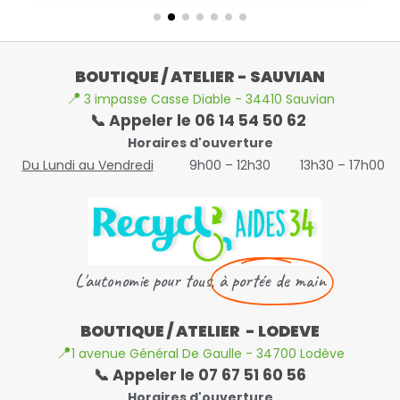
BOUTIQUE / ATELIER - SAUVIAN
📍
3 impasse Casse Diable - 34410 Sauvian
📞 Appeler le 06 14 54 50 62
Horaires d'ouverture
Du Lundi au Vendredi
9h00 – 12h30
13h30 – 17h00
L'autonomie pour tous,
à portée de main
BOUTIQUE / ATELIER - LODEVE
📍
1 avenue Général De Gaulle - 34700 Lodève
📞 Appeler le 07 67 51 60 56
Horaires d'ouverture