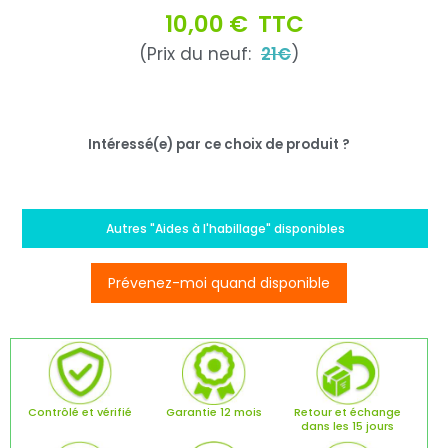
10,00 €
TTC
(Prix du neuf:
21€
)
Intéressé(e) par ce choix de produit ?
Autres "Aides à l'habillage" disponibles
Prévenez-moi quand disponible
Contrôlé et vérifié
Garantie 12 mois
Retour et échange
dans les 15 jours