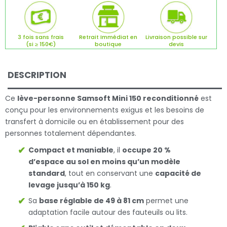
3 fois sans frais
Retrait Immédiat en
Livraison possible sur
(si ≥ 150€)
boutique
devis
DESCRIPTION
Ce
lève-personne Samsoft Mini 150 reconditionné
est
conçu pour les environnements exigus et les besoins de
transfert à domicile ou en établissement pour des
personnes totalement dépendantes.
Compact et maniable
, il
occupe 20 %
d’espace au sol en moins qu’un modèle
standard
, tout en conservant une
capacité de
levage jusqu’à 150 kg
.
Sa
base réglable de 49 à 81 cm
permet une
adaptation facile autour des fauteuils ou lits.