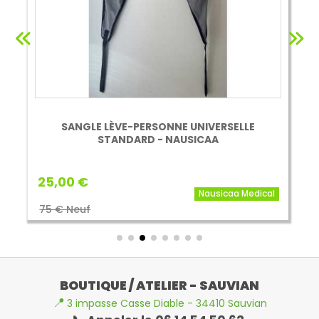
SANGLE LÈVE-PERSONNE UNIVERSELLE
STANDARD - NAUSICAA
25,00 €
Nausicaa Medical
75 € Neuf
BOUTIQUE / ATELIER - SAUVIAN
📍
3 impasse Casse Diable - 34410 Sauvian