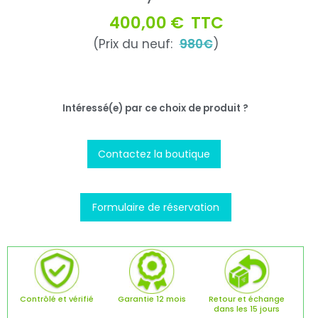
400,00 €
TTC
(Prix du neuf:
980€
)
Intéressé(e) par ce choix de produit ?
Contactez la boutique
Formulaire de réservation
Contrôlé et vérifié
Garantie 12 mois
Retour et échange
dans les 15 jours