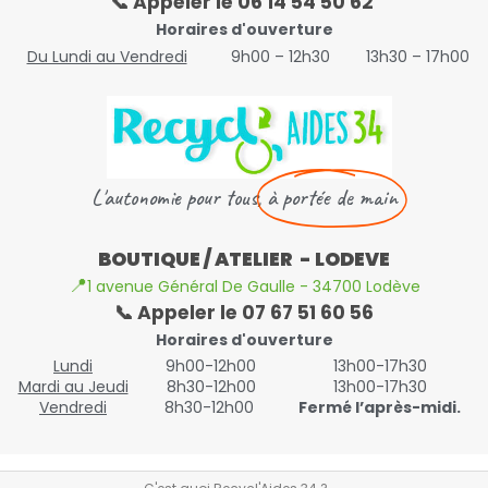
📞 Appeler le 06 14 54 50 62
Horaires d'ouverture
Du Lundi au Vendredi
9h00 – 12h30
13h30 – 17h00
L'autonomie pour tous,
à portée de main
BOUTIQUE / ATELIER - LODEVE
📍
1 avenue Général De Gaulle - 34700 Lodève
📞 Appeler le 07 67 51 60 56
Horaires d'ouverture
Lundi
9h00-12h00
13h00-17h30
Mardi au Jeudi
8h30-12h00
13h00-17h30
Vendredi
8h30-12h00
Fermé l’après-midi.