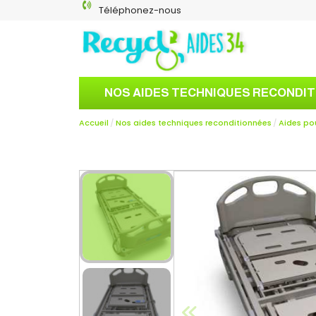
Téléphonez-nous
NOS AIDES TECHNIQUES RECONDI
Accueil
Nos aides techniques reconditionnées
Aides po