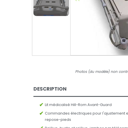
Photos (du modèle) non contr
DESCRIPTION
Lit médicalisé Hill-Rom Avant-Guard
Commandes électriques pour l'ajustement en
repose-pieds