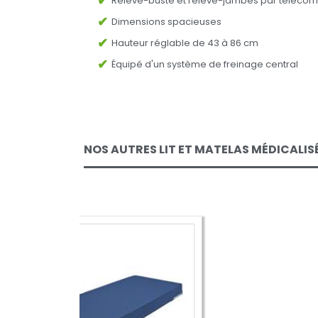
Relève-buste et relève-jambes par téléco
Dimensions spacieuses
Hauteur réglable de 43 à 86 cm
Équipé d'un système de freinage central
NOS AUTRES LIT ET MATELAS MÉDICALI