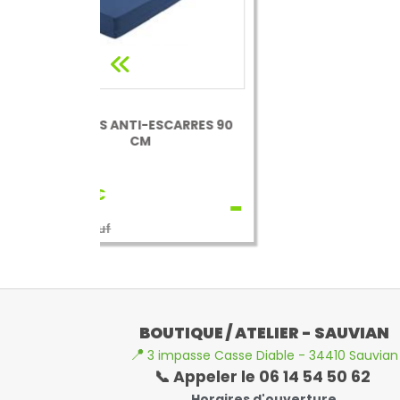
ARRES 90
BOUTIQUE / ATELIER - SAUVIAN
📍
3 impasse Casse Diable - 34410 Sauvian
📞 Appeler le 06 14 54 50 62
Horaires d'ouverture