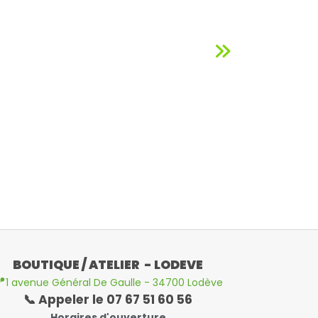
BOUTIQUE / ATELIER - LODEVE

1 avenue Général De Gaulle - 34700 Lodève
📞 Appeler le 07 67 51 60 56
Horaires d'ouverture