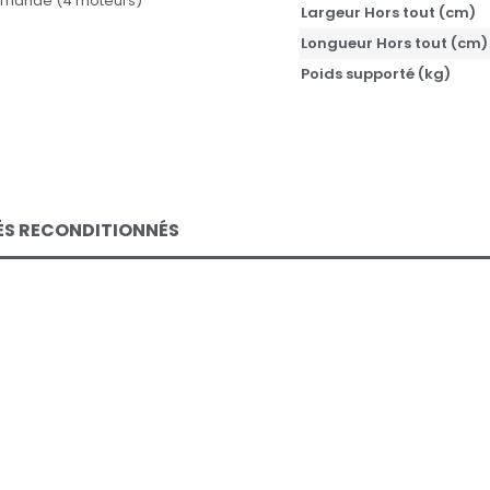
mmande (4 moteurs)
Largeur Hors tout (cm)
Longueur Hors tout (cm)
Poids supporté (kg)
SÉS RECONDITIONNÉS