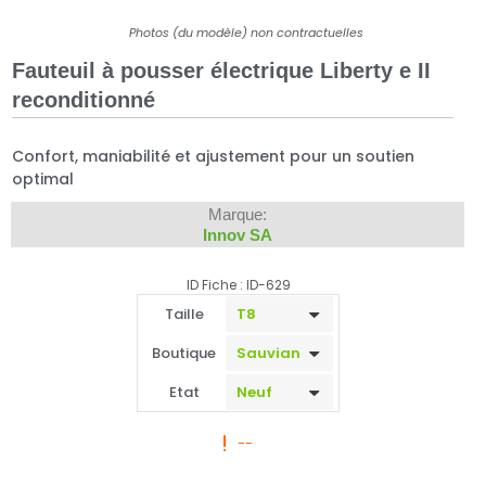
Photos (du modèle) non contractuelles
Fauteuil à pousser électrique Liberty e II
reconditionné
Confort, maniabilité et ajustement pour un soutien
optimal
Marque:
Innov SA
ID Fiche : ID-629
Taille
Boutique
Etat
--