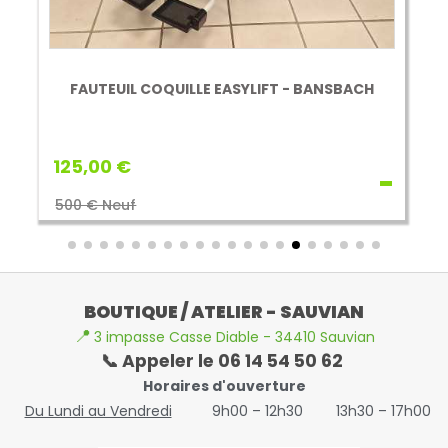
FAUTEUIL COQUILLE EASYLIFT - BANSBACH
125,00 €
500 € Neuf
BOUTIQUE / ATELIER - SAUVIAN
📍
3 impasse Casse Diable - 34410 Sauvian
📞 Appeler le 06 14 54 50 62
Horaires d'ouverture
Du Lundi au Vendredi
9h00 – 12h30
13h30 – 17h00