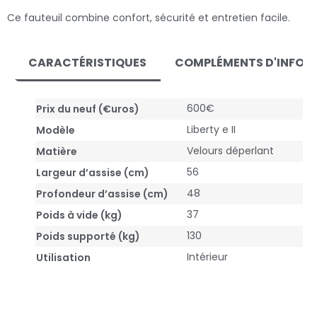
Ce fauteuil combine confort, sécurité et entretien facile.
CARACTÉRISTIQUES
COMPLÉMENTS D'INFOR
600€
Prix du neuf (€uros)
Liberty e II
Modèle
Velours déperlant
Matière
56
Largeur d’assise (cm)
48
Profondeur d’assise (cm)
37
Poids à vide (kg)
130
Poids supporté (kg)
Intérieur
Utilisation