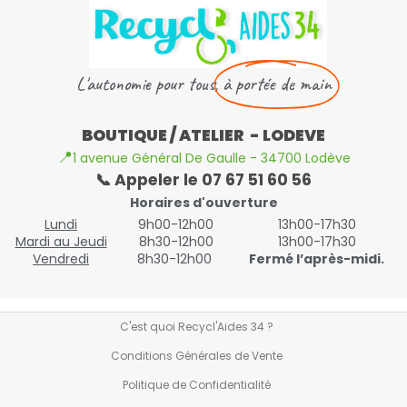
L'autonomie pour tous,
à portée de main
BOUTIQUE / ATELIER - LODEVE
📍
1 avenue Général De Gaulle - 34700 Lodève
📞 Appeler le 07 67 51 60 56
Horaires d'ouverture
Lundi
9h00-12h00
13h00-17h30
Mardi au Jeudi
8h30-12h00
13h00-17h30
Vendredi
8h30-12h00
Fermé l’après-midi.
C'est quoi Recycl'Aides 34 ?
Conditions Générales de Vente
Politique de Confidentialité