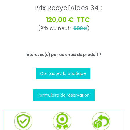
Prix Recycl'Aides 34 :
120,00 €
TTC
(Prix du neuf:
600€
)
Intéressé(e) par ce choix de produit ?
Contactez la boutique
Formulaire de réservation