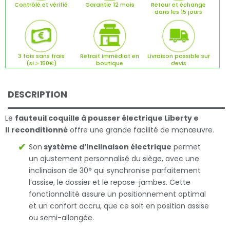
Contrôlé et vérifié
Garantie 12 mois
Retour et échange
dans les 15 jours
3 fois sans frais
Retrait Immédiat en
Livraison possible sur
(si ≥ 150€)
boutique
devis
DESCRIPTION
Le
fauteuil coquille à pousser électrique Liberty e
II
reconditionné
offre une grande facilité de manœuvre.
Son
système d’inclinaison électrique
permet
un ajustement personnalisé du siège, avec une
inclinaison de 30° qui synchronise parfaitement
l’assise, le dossier et le repose-jambes. Cette
fonctionnalité assure un positionnement optimal
et un confort accru, que ce soit en position assise
ou semi-allongée.