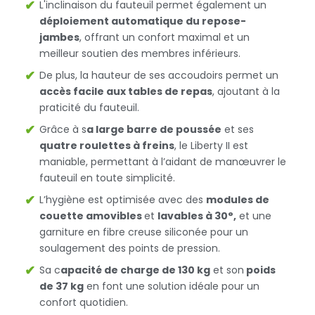
L'inclinaison du fauteuil permet également un
déploiement automatique du repose-
jambes
, offrant un confort maximal et un
meilleur soutien des membres inférieurs.
De plus, la hauteur de ses accoudoirs permet un
accès facile aux tables de repas
, ajoutant à la
praticité du fauteuil.
Grâce à s
a large barre de poussée
et ses
quatre roulettes à freins
, le Liberty II est
maniable, permettant à l’aidant de manœuvrer le
fauteuil en toute simplicité.
L’hygiène est optimisée avec des
modules de
couette amovibles
et
lavables à 30°,
et une
garniture en fibre creuse siliconée pour un
soulagement des points de pression.
Sa c
apacité de charge de 130 kg
et son
poids
de 37 kg
en font une solution idéale pour un
confort quotidien.