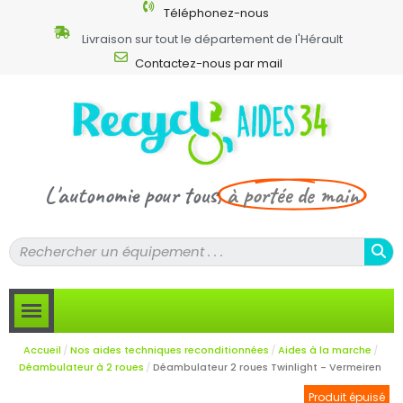
Téléphonez-nous
Livraison sur tout le département de l'Hérault
Contactez-nous par mail
L'autonomie pour tous,
à portée de main
Accueil
Nos aides techniques reconditionnées
Aides à la marche
Déambulateur à 2 roues
Déambulateur 2 roues Twinlight - Vermeiren
Produit épuisé