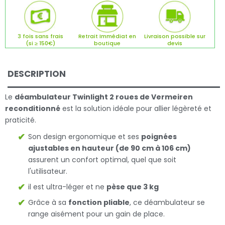
3 fois sans frais
Retrait Immédiat en
Livraison possible sur
(si ≥ 150€)
boutique
devis
DESCRIPTION
Le
déambulateur Twinlight 2 roues de Vermeiren
reconditionné
est la solution idéale pour allier légèreté et
praticité.
Son design ergonomique et ses
poignées
ajustables en hauteur (de 90 cm à 106 cm)
assurent un confort optimal, quel que soit
l'utilisateur.
il est ultra-léger et ne
pèse que 3 kg
Grâce à sa
fonction pliable
, ce déambulateur se
range aisément pour un gain de place.