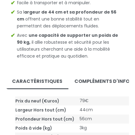
facile à transporter et à manipuler.
Sa l
argeur de 44 cm et sa profondeur de 56
cm
offrent une bonne stabilité tout en
permettant des déplacements fluides.
Avec
une capacité de supporter un poids de
90 kg,
il allie robustesse et sécurité pour les
utilisateurs cherchant une aide à la mobilité
efficace et pratique au quotidien.
CARACTÉRISTIQUES
COMPLÉMENTS D'INFOR
79€
Prix du neuf (€uros)
44cm
Largeur Hors tout (cm)
56cm
Profondeur Hors tout (cm)
3kg
Poids à vide (kg)