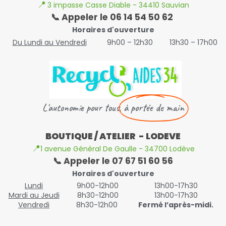
📍
3 impasse Casse Diable - 34410 Sauvian
📞 Appeler le 06 14 54 50 62
Horaires d'ouverture
Du Lundi au Vendredi
9h00 – 12h30
13h30 – 17h00
L'autonomie pour tous,
à portée de main
BOUTIQUE / ATELIER - LODEVE
📍
1 avenue Général De Gaulle - 34700 Lodève
📞 Appeler le 07 67 51 60 56
Horaires d'ouverture
Lundi
9h00-12h00
13h00-17h30
Mardi au Jeudi
8h30-12h00
13h00-17h30
Vendredi
8h30-12h00
Fermé l’après-midi.