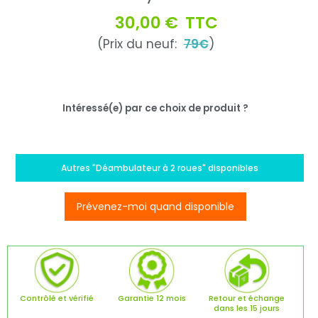
30,00 €
TTC
(Prix du neuf:
79€
)
Intéressé(e) par ce choix de produit ?
Autres "Déambulateur à 2 roues" disponibles
Prévenez-moi quand disponible
Contrôlé et vérifié
Garantie 12 mois
Retour et échange
dans les 15 jours