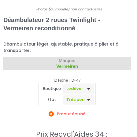
Photos (du modèle) non contractuelles
Déambulateur 2 roues Twinlight -
Vermeiren reconditionné
Déambulateur léger, ajustable, pratique à plier et à
transporter.
Marque:
Vermeiren
ID Fiche : ID-47
Boutique
Etat
Produit épuisé
Prix Recycl'Aides 34 :