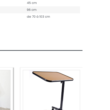
45 cm
96 cm
de 70 à 103 cm