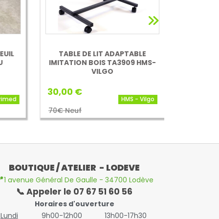
UIL
TABLE DE LIT ADAPTABLE
IMITATION BOIS TA3909 HMS-
VILGO
30,00 €
imed
HMS - Vilgo
70€ Neuf
BOUTIQUE / ATELIER - LODEVE

1 avenue Général De Gaulle - 34700 Lodève
📞 Appeler le 07 67 51 60 56
Horaires d'ouverture
Lundi
9h00-12h00
13h00-17h30