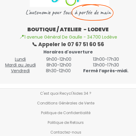
L'autonomie pour tous,
à portée de main
BOUTIQUE / ATELIER - LODEVE
📍
1 avenue Général De Gaulle - 34700 Lodève
📞 Appeler le 07 67 51 60 56
Horaires d'ouverture
Lundi
9h00-12h00
13h00-17h30
Mardi au Jeudi
8h30-12h00
13h00-17h30
Vendredi
8h30-12h00
Fermé l’après-midi.
C'est quoi Recycl'Aides 34 ?
Conditions Générales de Vente
Politique de Confidentialité
Politique de Retours
Contactez-nous