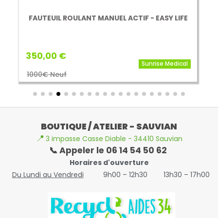
FAUTEUIL ROULANT MANUEL ACTIF - EASY LIFE
350,00 €
Sunrise Medical
1000€ Neuf
BOUTIQUE / ATELIER - SAUVIAN
📍
3 impasse Casse Diable - 34410 Sauvian
📞 Appeler le 06 14 54 50 62
Horaires d'ouverture
Du Lundi au Vendredi
9h00 – 12h30
13h30 – 17h00