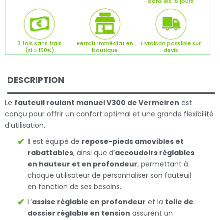
dans les 15 jours
3 fois sans frais
Retrait Immédiat en
Livraison possible sur
(si ≥ 150€)
boutique
devis
DESCRIPTION
Le
fauteuil roulant manuel V300 de Vermeiren
est
conçu pour offrir un confort optimal et une grande flexibilité
d’utilisation.
Il est équipé de
repose-pieds amovibles et
rabattables
, ainsi que d’
accoudoirs réglables
en hauteur et en profondeur
, permettant à
chaque utilisateur de personnaliser son fauteuil
en fonction de ses besoins.
L’
assise réglable en profondeur
et la
toile de
dossier réglable en tension
assurent un