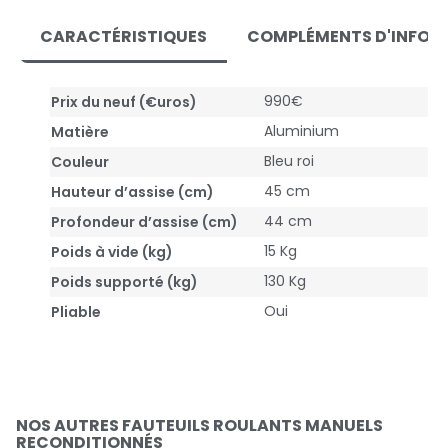
CARACTÉRISTIQUES
COMPLÉMENTS D'INFOR
990€
Prix du neuf (€uros)
Aluminium
Matière
Bleu roi
Couleur
45 cm
Hauteur d’assise (cm)
44 cm
Profondeur d’assise (cm)
15 Kg
Poids à vide (kg)
130 Kg
Poids supporté (kg)
Oui
Pliable
NOS AUTRES FAUTEUILS ROULANTS MANUELS
RECONDITIONNÉS