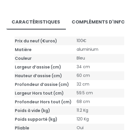
CARACTÉRISTIQUES
COMPLÉMENTS D'INFOR
100€
Prix du neuf (€uros)
aluminium
Matière
Bleu
Couleur
34 cm
Largeur d’assise (cm)
60 cm
Hauteur d’assise (cm)
32 cm
Profondeur d’assise (cm)
59.5 cm
Largeur Hors tout (cm)
68 cm
Profondeur Hors tout (cm)
11.2 Kg
Poids à vide (kg)
120 Kg
Poids supporté (kg)
Oui
Pliable