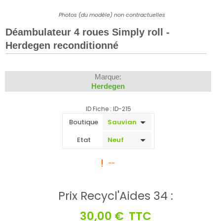
Photos (du modèle) non contractuelles
Déambulateur 4 roues Simply roll -
Herdegen reconditionné
Marque:
Herdegen
ID Fiche : ID-215
Boutique
Etat
--
Prix Recycl'Aides 34 :
30,00 €
TTC