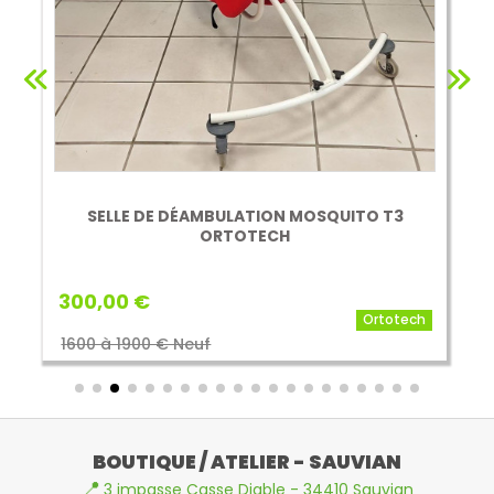
SELLE DE DÉAMBULATION MOSQUITO T3
ORTOTECH
300,00 €
Ortotech
1600 à 1900 € Neuf
BOUTIQUE / ATELIER - SAUVIAN
📍
3 impasse Casse Diable - 34410 Sauvian