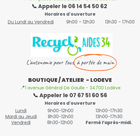
📞 Appeler le 06 14 54 50 62
Horaires d'ouverture
Du Lundi au Vendredi
9h00 – 12h30
13h30 – 17h00
L'autonomie pour tous,
à portée de main
BOUTIQUE / ATELIER - LODEVE
📍
1 avenue Général De Gaulle - 34700 Lodève
📞 Appeler le 07 67 51 60 56
Horaires d'ouverture
Lundi
9h00-12h00
13h00-17h30
Mardi au Jeudi
8h30-12h00
13h00-17h30
Vendredi
8h30-12h00
Fermé l’après-midi.