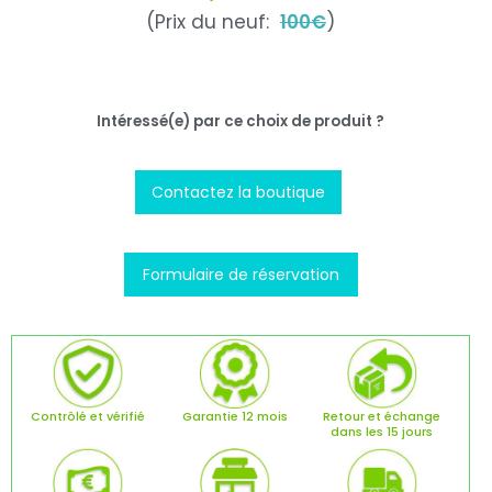
(Prix du neuf:
100€
)
Intéressé(e) par ce choix de produit ?
Contactez la boutique
Formulaire de réservation
Contrôlé et vérifié
Garantie 12 mois
Retour et échange
dans les 15 jours