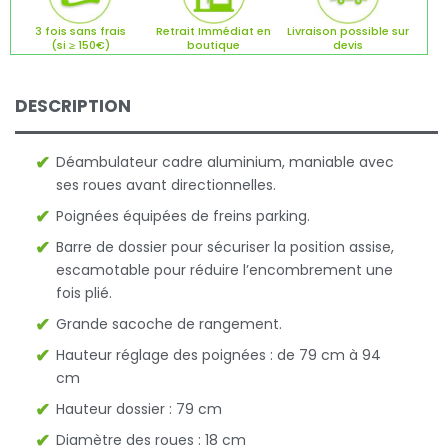
3 fois sans frais
Retrait Immédiat en
Livraison possible sur
(si ≥ 150€)
boutique
devis
DESCRIPTION
Déambulateur cadre aluminium, maniable avec
ses roues avant directionnelles.
Poignées équipées de freins parking.
Barre de dossier pour sécuriser la position assise,
escamotable pour réduire l’encombrement une
fois plié.
Grande sacoche de rangement.
Hauteur réglage des poignées : de 79 cm à 94
cm
Hauteur dossier : 79 cm
Diamètre des roues : 18 cm