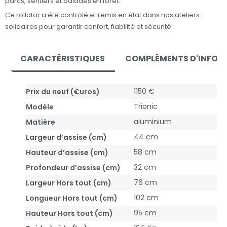
parcs, sentiers et balades en forêt.
Ce rollator a été contrôlé et remis en état dans nos ateliers
solidaires pour garantir confort, fiabilité et sécurité.
CARACTÉRISTIQUES
COMPLÉMENTS D'INFOR
1150 €
Prix du neuf (€uros)
Trionic
Modèle
aluminium
Matière
44 cm
Largeur d’assise (cm)
58 cm
Hauteur d’assise (cm)
32 cm
Profondeur d’assise (cm)
76 cm
Largeur Hors tout (cm)
102 cm
Longueur Hors tout (cm)
95 cm
Hauteur Hors tout (cm)