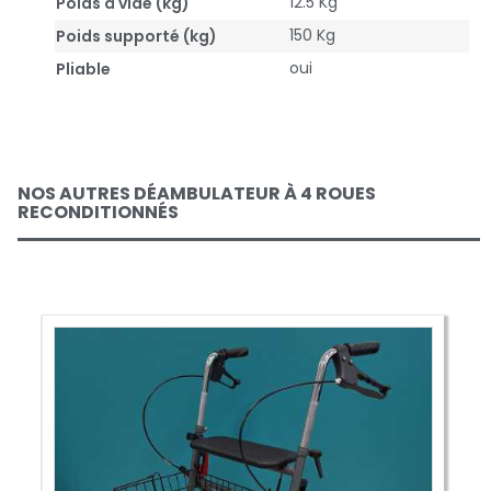
12.5 Kg
Poids à vide (kg)
150 Kg
Poids supporté (kg)
oui
Pliable
NOS AUTRES DÉAMBULATEUR À 4 ROUES
RECONDITIONNÉS