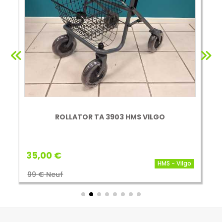
ROLLATOR TA 3903 HMS VILGO
35,00 €
HMS - Vilgo
99 € Neuf