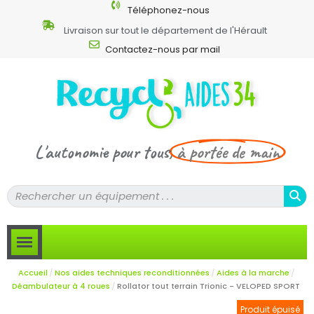
Téléphonez-nous
Livraison sur tout le département de l'Hérault
Contactez-nous par mail
L'autonomie pour tous,
à portée de main
Accueil
Nos aides techniques reconditionnées
Aides à la marche
Déambulateur à 4 roues
Rollator tout terrain Trionic - VELOPED SPORT
Produit épuisé