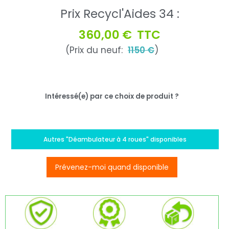
Prix Recycl'Aides 34 :
360,00 €
TTC
(Prix du neuf:
1150 €
)
Intéressé(e) par ce choix de produit ?
Autres "Déambulateur à 4 roues" disponibles
Prévenez-moi quand disponible