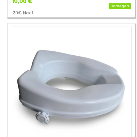
10,00 €
Herdegen
20€ Neuf