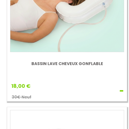
BASSIN LAVE CHEVEUX GONFLABLE
18,00 €
30€ Neuf