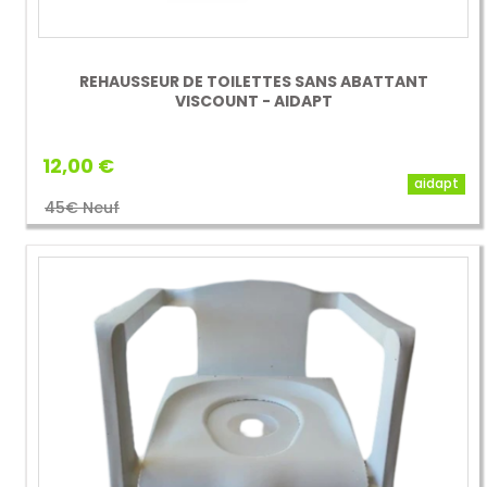
REHAUSSEUR DE TOILETTES SANS ABATTANT
VISCOUNT - AIDAPT
12,00 €
aidapt
45€ Neuf