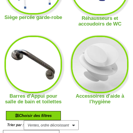
Siège percée garde-robe
Réhausseurs et
accoudoirs de WC
Barres d'Appui pour
Accessoires d'aide à
salle de bain et toilettes
l'hygiène
Choisir des filtres
Trier par :