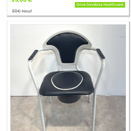
Drive Devilbiss Healthcare
80€ Neuf