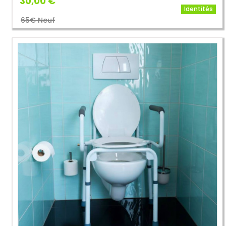
30,00 €
Identités
65€ Neuf