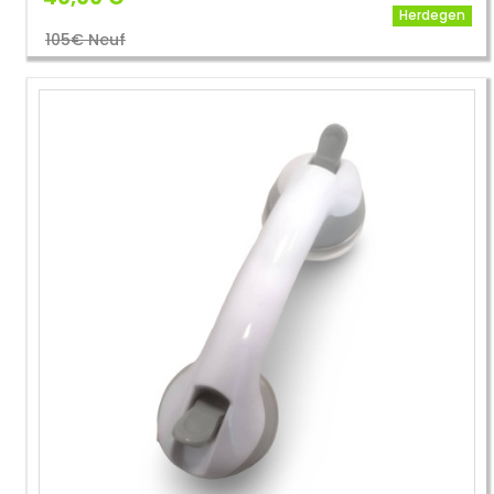
Herdegen
105€ Neuf