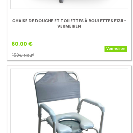
CHAISE DE DOUCHE ET TOILETTES À ROULETTES E139 -
VERMEIREN
60,00 €
Vermeiren
150€ Neuf