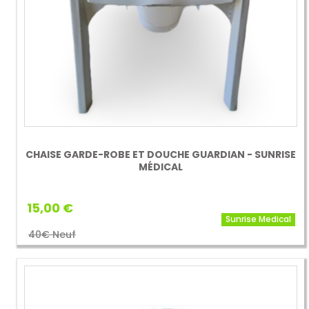
CHAISE GARDE-ROBE ET DOUCHE GUARDIAN - SUNRISE
MÉDICAL
15,00 €
Sunrise Medical
40€ Neuf