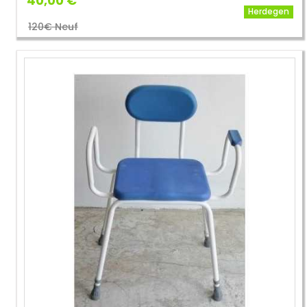
40,00 €
Herdegen
120€ Neuf