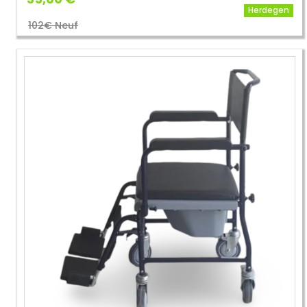
Herdegen
102€ Neuf