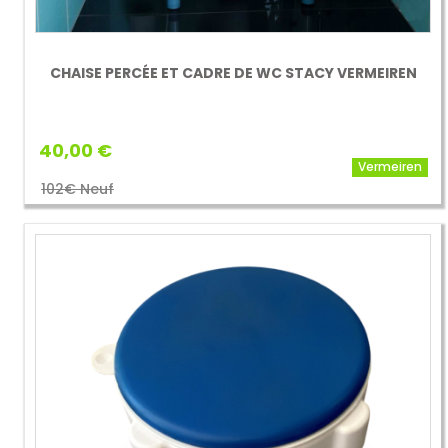
CHAISE PERCÉE ET CADRE DE WC STACY VERMEIREN
40,00 €
Vermeiren
102€ Neuf