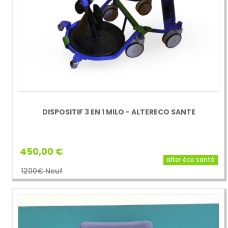
DISPOSITIF 3 EN 1 MILO - ALTERECO SANTE
450,00 €
alter éco santé
1200€ Neuf