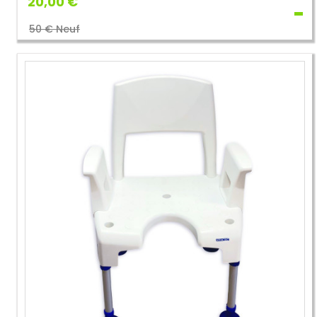
20,00 €
50 € Neuf