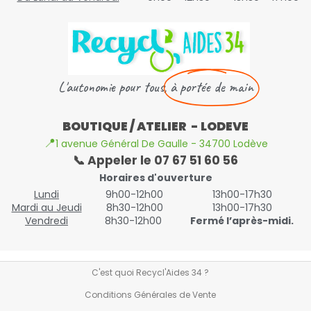
L'autonomie pour tous,
à portée de main
BOUTIQUE / ATELIER - LODEVE
📍
1 avenue Général De Gaulle - 34700 Lodève
📞 Appeler le 07 67 51 60 56
Horaires d'ouverture
Lundi
9h00-12h00
13h00-17h30
Mardi au Jeudi
8h30-12h00
13h00-17h30
Vendredi
8h30-12h00
Fermé l’après-midi.
C'est quoi Recycl'Aides 34 ?
Conditions Générales de Vente