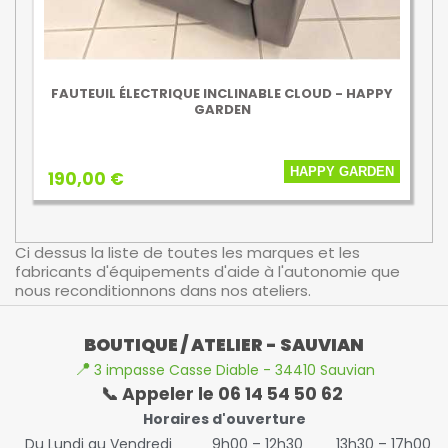
FAUTEUIL ÉLECTRIQUE INCLINABLE CLOUD - HAPPY
GARDEN
HAPPY GARDEN
190,00 €
Ci dessus la liste de toutes les marques et les
fabricants d'équipements d'aide à l'autonomie que
nous reconditionnons dans nos ateliers.
BOUTIQUE / ATELIER - SAUVIAN
📍
3 impasse Casse Diable - 34410 Sauvian
📞 Appeler le 06 14 54 50 62
Horaires d'ouverture
Du Lundi au Vendredi
9h00 – 12h30
13h30 – 17h00