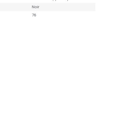
Noir
76