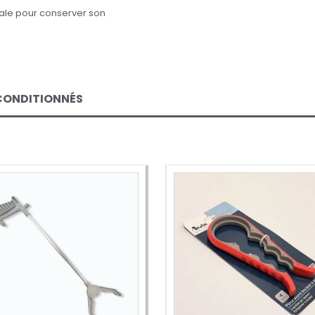
éale pour conserver son
ECONDITIONNÉS