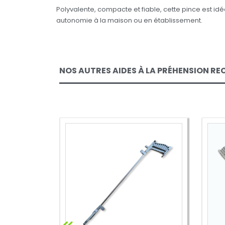
Polyvalente, compacte et fiable, cette pince est id
autonomie à la maison ou en établissement.
NOS AUTRES AIDES À LA PRÉHENSION R