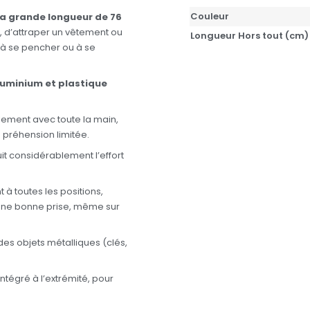
Couleur
a grande longueur de 76
, d’attraper un vêtement ou
Longueur Hors tout (cm)
 à se pencher ou à se
luminium et plastique
lement avec toute la main,
préhension limitée.
it considérablement l’effort
 à toutes les positions,
une bonne prise, même sur
s objets métalliques (clés,
intégré à l’extrémité, pour